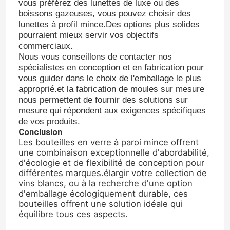
vous préférez des lunettes de luxe ou des
boissons gazeuses, vous pouvez choisir des
lunettes à profil mince.Des options plus solides
Couvercle de bouteille
pourraient mieux servir vos objectifs
commerciaux.
Nous vous conseillons de contacter nos
Verres ménagers
spécialistes en conception et en fabrication pour
vous guider dans le choix de l'emballage le plus
approprié.et la fabrication de moules sur mesure
nous permettent de fournir des solutions sur
mesure qui répondent aux exigences spécifiques
de vos produits.
Conclusion
Les bouteilles en verre à paroi mince offrent
une combinaison exceptionnelle d'abordabilité,
d'écologie et de flexibilité de conception pour
différentes marques.élargir votre collection de
vins blancs, ou à la recherche d'une option
d'emballage écologiquement durable, ces
bouteilles offrent une solution idéale qui
équilibre tous ces aspects.