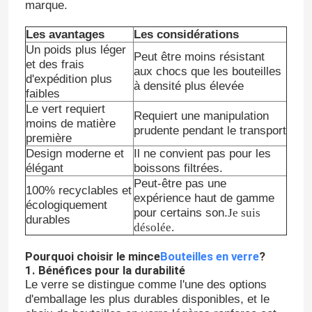
marque.
Les avantages
Les considérations
Un poids plus léger
Peut être moins résistant
et des frais
aux chocs que les bouteilles
d'expédition plus
à densité plus élevée
faibles
Le vert requiert
Requiert une manipulation
moins de matière
prudente pendant le transport
première
Design moderne et
Il ne convient pas pour les
élégant
boissons filtrées.
Peut-être pas une
100% recyclables et
expérience haut de gamme
écologiquement
pour certains son.
Je suis
durables
désolée.
Pourquoi choisir le mince
Bouteilles en verre
?
1. Bénéfices pour la durabilité
Le verre se distingue comme l'une des options
d'emballage les plus durables disponibles, et le