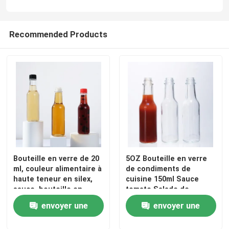
Recommended Products
Bouteille en verre de 20
5OZ Bouteille en verre
ml, couleur alimentaire à
de condiments de
haute teneur en silex,
cuisine 150ml Sauce
sauce, bouteille en
tomate Salade de
verre avec bouchon
vinaigrette
envoyer une
envoyer une
demande
demande