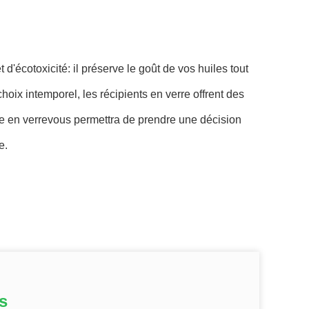
d'écotoxicité: il préserve le goût de vos huiles tout
hoix intemporel, les récipients en verre offrent des
le en verre
vous permettra de prendre une décision
e.
s