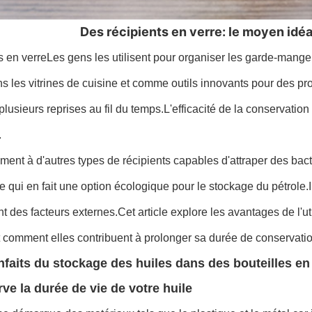
Des récipients en verre: le moyen idéa
s en verre
Les gens les utilisent pour organiser les garde-manger
ns les vitrines de cuisine et comme outils innovants pour des pr
à plusieurs reprises au fil du temps.L'efficacité de la conservat
.
ment à d'autres types de récipients capables d'attraper des bact
e qui en fait une option écologique pour le stockage du pétrole.Il 
t des facteurs externes.Cet article explore les avantages de l'ut
t comment elles contribuent à prolonger sa durée de conservatio
nfaits du stockage des huiles dans des bouteilles en
rve la durée de vie de votre huile