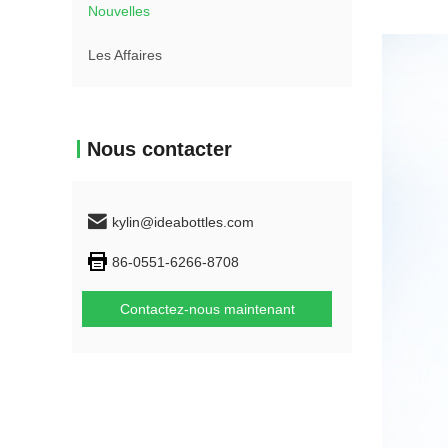
Nouvelles
Les Affaires
Nous contacter
kylin@ideabottles.com
86-0551-6266-8708
Contactez-nous maintenant