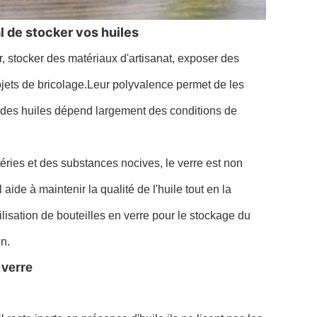
l de stocker vos huiles
, stocker des matériaux d'artisanat, exposer des
ojets de bricolage.Leur polyvalence permet de les
ion des huiles dépend largement des conditions de
éries et des substances nocives, le verre est non
aide à maintenir la qualité de l'huile tout en la
ilisation de bouteilles en verre pour le stockage du
n.
 verre