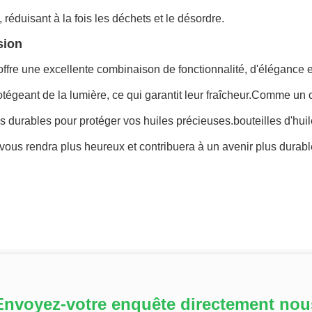
, réduisant à la fois les déchets et le désordre.
sion
offre une excellente combinaison de fonctionnalité, d'élégance et 
otégeant de la lumière, ce qui garantit leur fraîcheur.Comme un c
 durables pour protéger vos huiles précieuses.
bouteilles d'hui
vous rendra plus heureux et contribuera à un avenir plus durabl
Envoyez-votre enquête directement nou