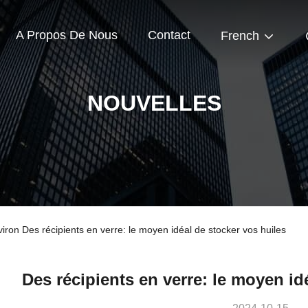
A Propos De Nous
Contact
French
NOUVELLES
iron Des récipients en verre: le moyen idéal de stocker vos huiles
Des récipients en verre: le moyen id