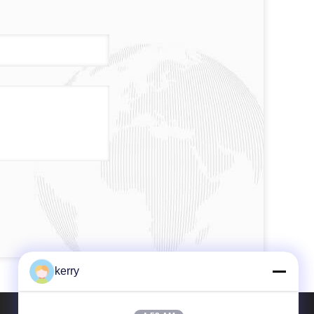
kerry