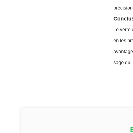
précision
Conclu
Le verre 
en les pr
avantages
sage qui 