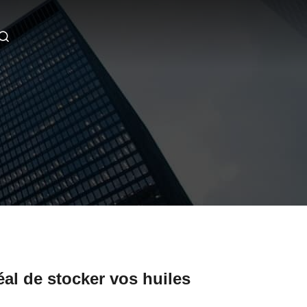
éal de stocker vos huiles