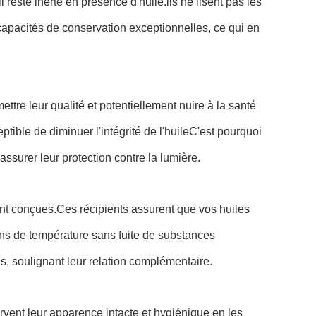
 reste inerte en présence d'huile.ils ne lisent pas les
 capacités de conservation exceptionnelles, ce qui en
ttre leur qualité et potentiellement nuire à la santé
tible de diminuer l'intégrité de l'huileC'est pourquoi
assurer leur protection contre la lumière.
nt conçues.Ces récipients assurent que vos huiles
ons de température sans fuite de substances
s, soulignant leur relation complémentaire.
ervent leur apparence intacte et hygiénique en les