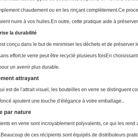
implement chaudement ou en les rinçant complètement.Ce proces
aient nuire à vos huiles.En outre, cette pratique aide à préserver 
rise la durabilité
est conçu dans le but de minimiser les déchets et de préserver les
 sans effort.le verre peut être recyclé plusieurs foisEn choisissan
pour un avenir plus durable.
ement attrayant
ui est de l'attrait visuel, les bouteilles en verre se distingue
t foncé ajoutent une touche d'élégance à votre emballage..
le par nature
ients en verre sont incroyablement polyvalents, ce qui les rend
Beaucoup de ces récipients sont équipés de distributeurs pratiq