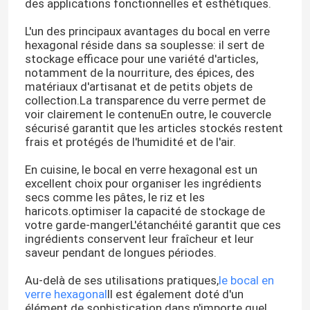
des applications fonctionnelles et esthétiques.
L'un des principaux avantages du bocal en verre
hexagonal réside dans sa souplesse: il sert de
stockage efficace pour une variété d'articles,
notamment de la nourriture, des épices, des
matériaux d'artisanat et de petits objets de
collection.La transparence du verre permet de
voir clairement le contenuEn outre, le couvercle
sécurisé garantit que les articles stockés restent
frais et protégés de l'humidité et de l'air.
En cuisine, le bocal en verre hexagonal est un
excellent choix pour organiser les ingrédients
secs comme les pâtes, le riz et les
haricots.optimiser la capacité de stockage de
votre garde-mangerL'étanchéité garantit que ces
ingrédients conservent leur fraîcheur et leur
saveur pendant de longues périodes.
Au-delà de ses utilisations pratiques,
le bocal en
verre hexagonal
Il est également doté d'un
élément de sophistication dans n'importe quel