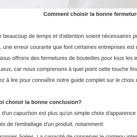
Comment choisir la bonne fermeture
 beaucoup de temps et d'attention soient nécessaires po
, une erreur courante que font certaines entreprises est
Nous offrons des fermetures de bouteilles pour tous les 
tueux, car nous comprenons à quel point cette touche fin
z à lire pour connaître notre guide complet sur le choix 
i choisir la bonne conclusion?
 d'un capuchon est plus qu'un simple choix d'apparence 
ts de l'emballage d'un produit, notamment:
ersonnes âgées
La capacité de conserver le contenu inte