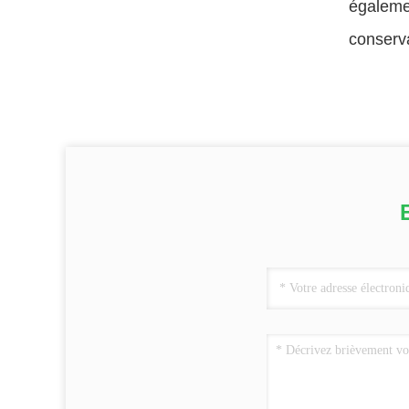
égalemen
conserv