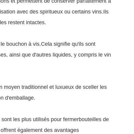
hons et permettent de conserver parfaitement à
lisation avec des spiritueux ou certains vins.Ils
les restent intactes.
le bouchon à vis.Cela signifie qu'ils sont
 ainsi que d'autres liquides, y compris le vin
 moyen traditionnel et luxueux de sceller les
on d'emballage.
ont les plus utilisés pour fermer
bouteilles de
is offrent également des avantages