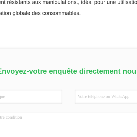
t résistants aux manipulations., idéal pour une utilisati
ation globale des consommables.
Envoyez-votre enquête directement nou