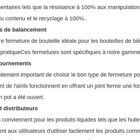
ntaires tels que la résistance à 100% aux manipulations,
du contenu et le recyclage à 100%..
ts de balancement
e fermeture de bouteille idéale pour les bouteilles de biè
 pratiqueCes fermetures sont spécifiques à notre gamme 
tournements
galement important de choisir le bon type de fermeture po
t de l'air
Ils fonctionnent en offrant un joint ferme une f
un pot a été ouvert.
 distributeurs
ls conviennent pour les produits liquides tels que les huil
nt aux utilisateurs d'utiliser facilement les produits co