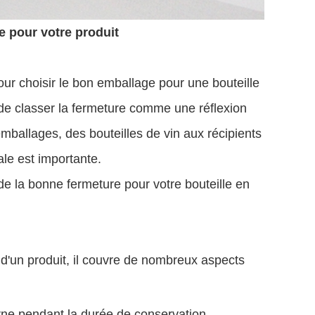
 pour votre produit
ur choisir le bon emballage pour une bouteille
 de classer la fermeture comme une réflexion
emballages, des bouteilles de vin aux récipients
ale est importante.
de la bonne fermeture pour votre bouteille en
d'un produit, il couvre de nombreux aspects
rne pendant la durée de conservation