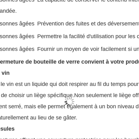
andée.
ersonnes âgées
Prévention des fuites et des déversemen
ersonnes âgées
Permettre la facilité d'utilisation pour les c
ersonnes âgées
Fournir un moyen de voir facilement si u
fermeture de bouteille de verre convient à votre prod
 vin
 vin est un liquide qui doit respirer au fil du temps pour
 de choisir un liège spécifique.Non seulement le liège off
nt serré, mais elle permet également à un bon niveau d'a
naturellement au lieu de se gâter.
sules