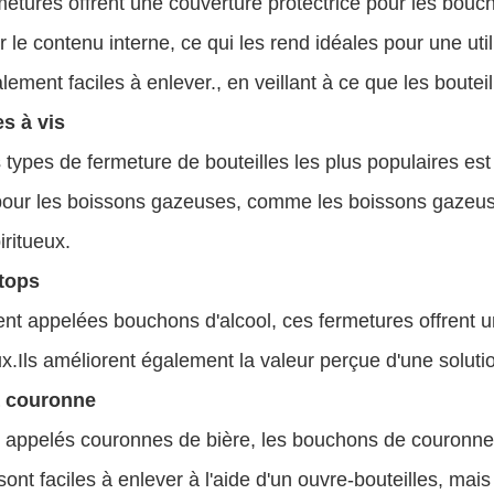
etures offrent une couverture protectrice pour les bouc
eur le contenu interne, ce qui les rend idéales pour une uti
lement faciles à enlever., en veillant à ce que les bouteil
s à vis
 types de fermeture de bouteilles les plus populaires est 
our les boissons gazeuses, comme les boissons gazeuses,
iritueux.
tops
t appelées bouchons d'alcool, ces fermetures offrent un
ux.Ils améliorent également la valeur perçue d'une soluti
à couronne
appelés couronnes de bière, les bouchons de couronne s
 sont faciles à enlever à l'aide d'un ouvre-bouteilles, ma