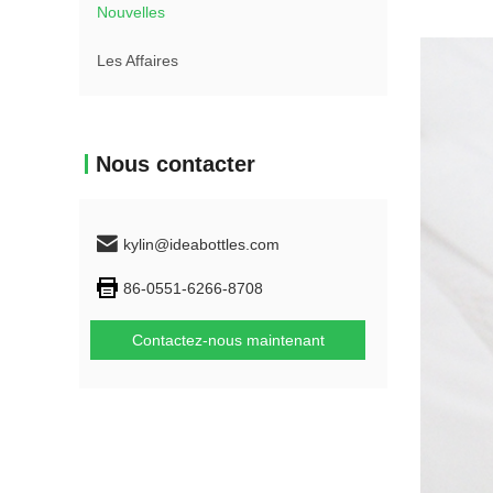
Nouvelles
Les Affaires
Nous contacter
kylin@ideabottles.com
86-0551-6266-8708
Contactez-nous maintenant