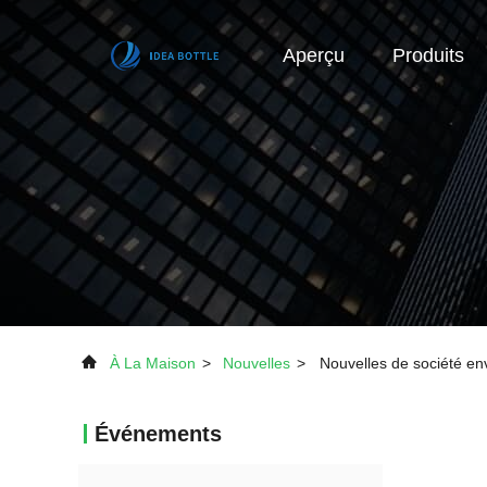
Aperçu
Produits
À La Maison
>
Nouvelles
>
Nouvelles de société en
Événements