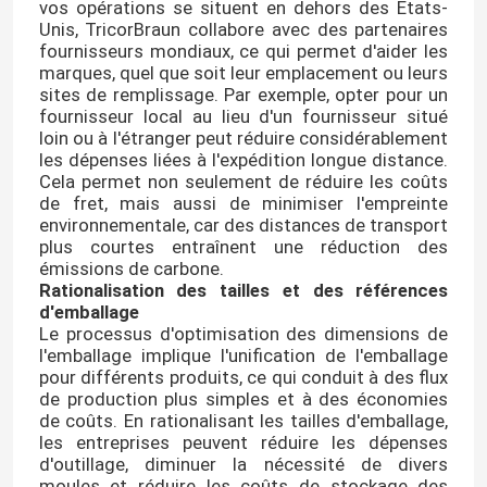
vos opérations se situent en dehors des États-
Unis, TricorBraun collabore avec des partenaires
fournisseurs mondiaux, ce qui permet d'aider les
marques, quel que soit leur emplacement ou leurs
sites de remplissage. Par exemple, opter pour un
fournisseur local au lieu d'un fournisseur situé
loin ou à l'étranger peut réduire considérablement
les dépenses liées à l'expédition longue distance.
Cela permet non seulement de réduire les coûts
de fret, mais aussi de minimiser l'empreinte
environnementale, car des distances de transport
plus courtes entraînent une réduction des
émissions de carbone.
Rationalisation des tailles et des références
d'emballage
Le processus d'optimisation des dimensions de
Aperçu
l'emballage implique l'unification de l'emballage
pour différents produits, ce qui conduit à des flux
de production plus simples et à des économies
Produits
de coûts. En rationalisant les tailles d'emballage,
les entreprises peuvent réduire les dépenses
d'outillage, diminuer la nécessité de divers
A propos de nous
moules et réduire les coûts de stockage des