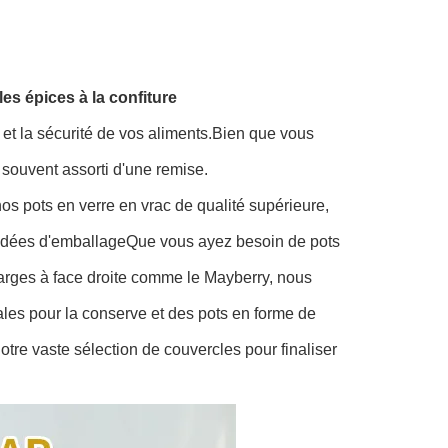
les épices à la confiture
 et la sécurité de vos aliments.Bien que vous
 souvent assorti d'une remise.
os pots en verre en vrac de qualité supérieure,
s idées d'emballageQue vous ayez besoin de pots
arges à face droite comme le Mayberry, nous
ales pour la conserve et des pots en forme de
tre vaste sélection de couvercles pour finaliser