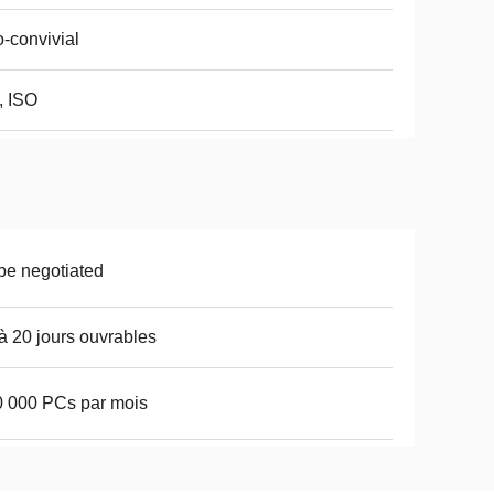
-convivial
, ISO
be negotiated
à 20 jours ouvrables
 000 PCs par mois