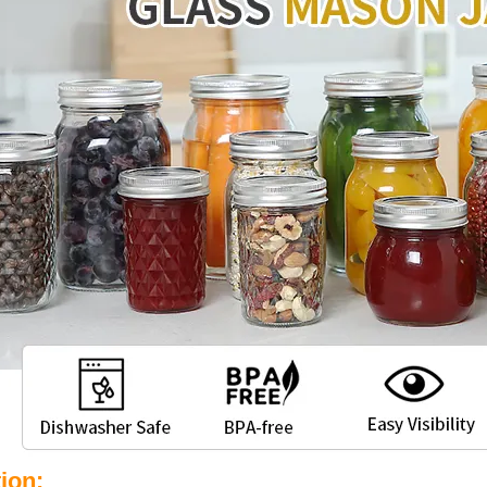
tion: