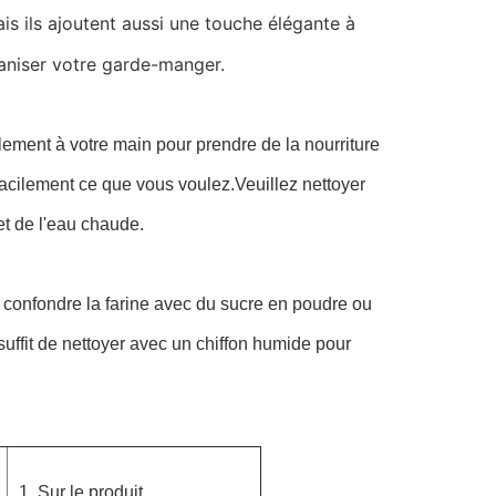
s ils ajoutent aussi une touche élégante à
ganiser votre garde-manger.
lement à votre main pour prendre de la nourriture
 facilement ce que vous voulez.Veuillez nettoyer
t de l'eau chaude.
 confondre la farine avec du sucre en poudre ou
suffit de nettoyer avec un chiffon humide pour
1. Sur le produit