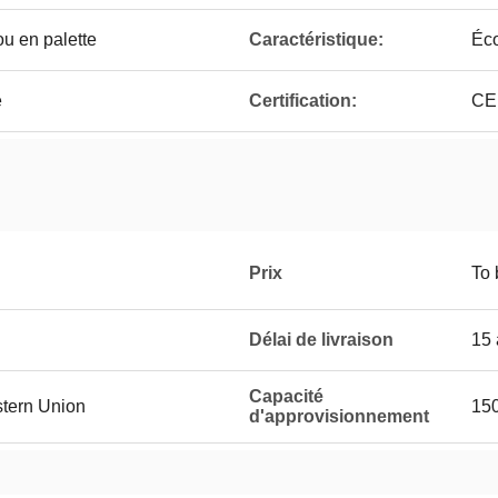
u en palette
Caractéristique:
Éco
e
Certification:
CE
Prix
To 
Délai de livraison
15 
Capacité
stern Union
150
d'approvisionnement