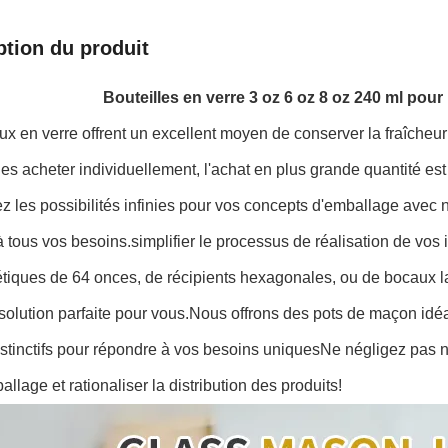
ption du produit
Bouteilles en verre 3 oz 6 oz 8 oz 240 ml pour 
x en verre offrent un excellent moyen de conserver la fraîcheur
les acheter individuellement, l'achat en plus grande quantité est
 les possibilités infinies pour vos concepts d'emballage avec n
 tous vos besoins.simplifier le processus de réalisation de vo
tiques de 64 onces, de récipients hexagonales, ou de bocaux l
solution parfaite pour vous.Nous offrons des pots de maçon idé
stinctifs pour répondre à vos besoins uniquesNe négligez pas no
allage et rationaliser la distribution des produits!