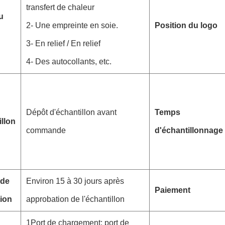
transfert de chaleur
u
2- Une empreinte en soie.
Position du logo
3- En relief / En relief
4- Des autocollants, etc.
Dépôt d'échantillon avant
Temps
llon
commande
d'échantillonnage
 de
Environ 15 à 30 jours après
Paiement
tion
approbation de l'échantillon
1Port de chargement: port de