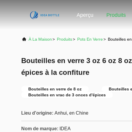
Aperçu
Produits
À La Maison
>
Produits
>
Pots En Verre
>
Bouteilles en
Bouteilles en verre 3 oz 6 oz 8 o
épices à la confiture
Bouteilles en verre de 8 oz
Bouteilles 
Bouteilles en vrac de 3 onces d'épices
Lieu d'origine:
Anhui, en Chine
Nom de marque:
IDEA