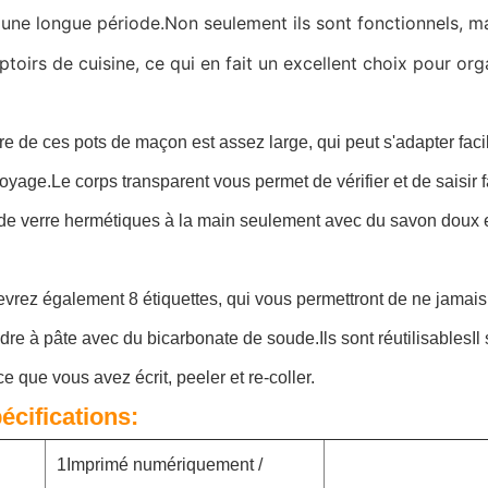
une longue période.Non seulement ils sont fonctionnels, mai
toirs de cuisine, ce qui en fait un excellent choix pour or
re de ces pots de maçon est assez large, qui peut s'adapter faci
toyage.Le corps transparent vous permet de vérifier et de saisir
de verre hermétiques à la main seulement avec du savon doux e
vrez également 8 étiquettes, qui vous permettront de ne jamais
dre à pâte avec du bicarbonate de soude.Ils sont réutilisablesIl 
e que vous avez écrit, peeler et re-coller.
écifications:
1Imprimé numériquement /