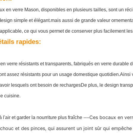
x en verre Mason, disponibles en plusieurs tailles, sont un réci
esign simple et élégant.mais aussi de grande valeur ornementa
applicable, ce qui vous permet de conserver plus facilement les
tails rapides:
en verre résistants et transparents, fabriqués en verre durable 
ont assez résistants pour un usage domestique quotidien.Ainsi
savoir lesquels ont besoin de rechargesDe plus, le design transpa
e cuisine.
Ces bocaux en verr
l'air et garder la nourriture plus fraîche ----
chouc et des pinces, qui assurent un joint sûr qui empêche l