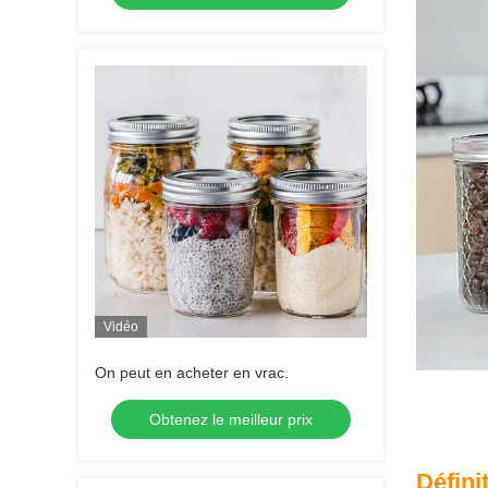
Vidéo
On peut en acheter en vrac.
Obtenez le meilleur prix
Défini