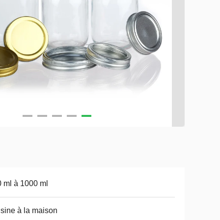
 ml à 1000 ml
sine à la maison