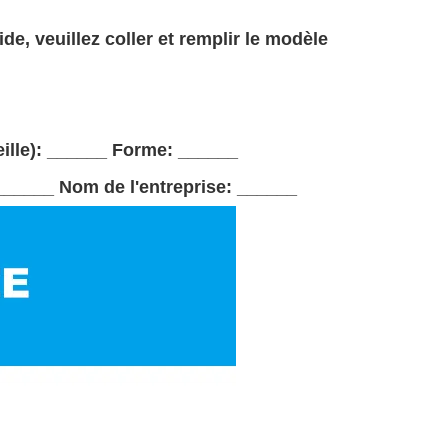
de, veuillez coller et remplir le modèle
ille): ______ Forme: ______
______ Nom de l'entreprise: ______