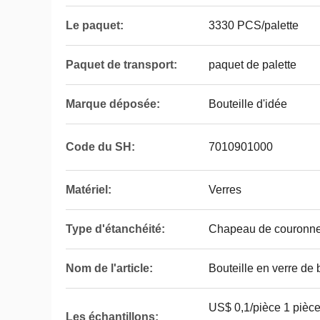
Le paquet:
3330 PCS/palette
Paquet de transport:
paquet de palette
Marque déposée:
Bouteille d'idée
Code du SH:
7010901000
Matériel:
Verres
Type d'étanchéité:
Chapeau de couronn
Nom de l'article:
Bouteille en verre de 
US$ 0,1/pièce 1 piè
Les échantillons: