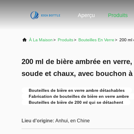
Aperçu
Produits
À La Maison
>
Produits
>
Bouteilles En Verre
>
200 ml 
200 ml de bière ambrée en verre, 
soude et chaux, avec bouchon à
Bouteilles de bière en verre ambre détachables
Fabrication de bouteilles de bière en verre ambre
Bouteilles de bière de 200 ml qui se détachent
Lieu d'origine:
Anhui, en Chine