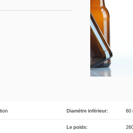
tion
Diamètre inférieur:
60
Le poids:
260