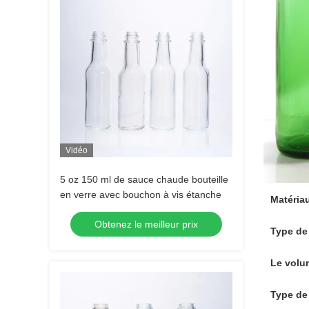
Vidéo
5 oz 150 ml de sauce chaude bouteille
en verre avec bouchon à vis étanche
Matéria
Obtenez le meilleur prix
Type de
Le volu
Type de