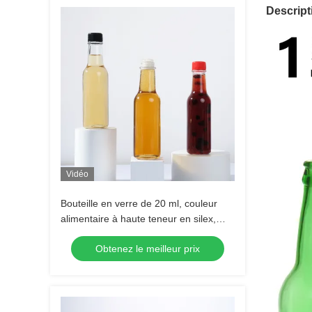
Descript
Vidéo
Bouteille en verre de 20 ml, couleur
alimentaire à haute teneur en silex,
sauce, bouteille en verre avec bouchon
Obtenez le meilleur prix