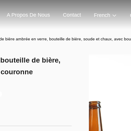
A Propos De Nous
Contact
French
de bière ambrée en verre, bouteille de bière, soude et chaux, avec b
bouteille de bière,
 couronne