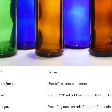
u:
Verres
 plafond:
Une bière, une couronne.
me:
250 ml 330 ml 500 ml 650 ml 1000 ml Cont
 logo:
Décalé, glacé, en relief, imprimé en soie