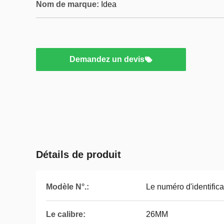
Nom de marque:
Idea
Demandez un devis
Détails de produit
Modèle N°.:
Le numéro d'identifica
Le calibre:
26MM