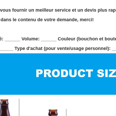
 vous fournir un meilleur service et un devis plus rapi
 dans le contenu de votre demande, merci!
é: ______ Volume: ______ Couleur (bouchon et boute
______ Type d'achat (pour vente/usage personnel): _