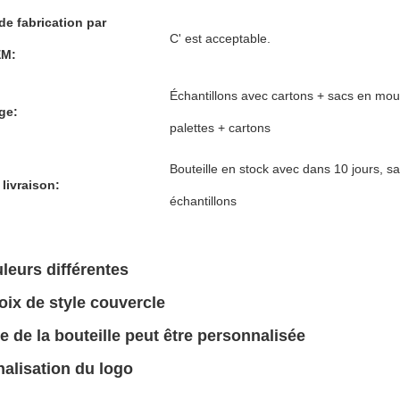
de fabrication par
C' est acceptable.
M:
Échantillons avec cartons + sacs en mo
ge:
palettes + cartons
Bouteille en stock avec dans 10 jours, sa
 livraison:
échantillons
leurs différentes
oix de style couvercle
e de la bouteille peut être personnalisée
alisation du logo