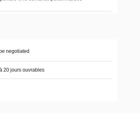
be negotiated
à 20 jours ouvrables