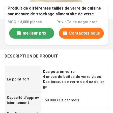
Produit de différentes tailles de verre de cuisine
sur mesure de stockage alimentaire de verre
Mason Jar pour les bonbons de biscuits épicés
MOQ：3,000 pièces
Prix：To be negotiated
meilleur prix
Contactez nous
DESCRIPTION DE PRODUIT
Des pots en verre
,
4 onces de boîtes de verre vides
,
Le point fort:
Des bocaux de verre de 4 oz de lar
ge.
Capacité d'approv
150 000 PCs par mois
isionnement