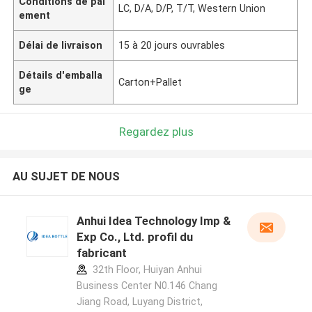
Conditions de pai
LC, D/A, D/P, T/T, Western Union
ement
Délai de livraison
15 à 20 jours ouvrables
Détails d'emballa
Carton+Pallet
ge
Regardez plus
AU SUJET DE NOUS
Anhui Idea Technology Imp &
Exp Co., Ltd. profil du
fabricant
32th Floor, Huiyan Anhui
Business Center N0.146 Chang
Jiang Road, Luyang District,