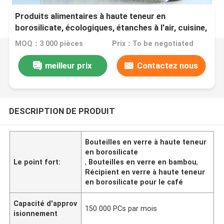
Produits alimentaires à haute teneur en
borosilicate, écologiques, étanches à l'air, cuisine,
conserveurs en verre, avec couvercle en bois de
MOQ：3 000 pièces
Prix：To be negotiated
bambou
meilleur prix
Contactez nous
DESCRIPTION DE PRODUIT
Bouteilles en verre à haute teneur
en borosilicate
Le point fort:
,
Bouteilles en verre en bambou
,
Récipient en verre à haute teneur
en borosilicate pour le café
Capacité d'approv
150 000 PCs par mois
isionnement