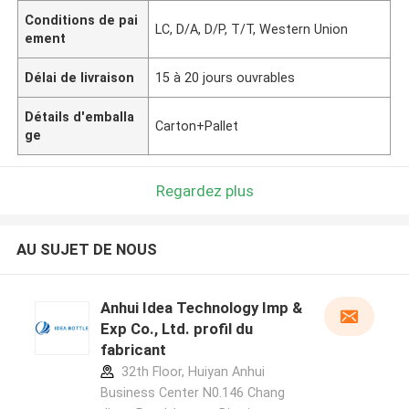
Conditions de pai
LC, D/A, D/P, T/T, Western Union
ement
Délai de livraison
15 à 20 jours ouvrables
Détails d'emballa
Carton+Pallet
ge
Regardez plus
AU SUJET DE NOUS
Anhui Idea Technology Imp &
Exp Co., Ltd. profil du
fabricant
32th Floor, Huiyan Anhui
Business Center N0.146 Chang