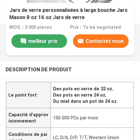
Jars de verre personnalisées à large bouche Jars
Mason 8 oz 16 oz Jars de verre
MOQ：3 000 pièces
Prix：To be negotiated
meilleur prix
Contactez nous
DESCRIPTION DE PRODUIT
Des pots en verre de 32 oz
,
Le point fort:
Des pots en verre 24 oz
,
Du miel dans un pot de 24 oz.
Capacité d'approv
150 000 PCs par mois
isionnement
Conditions de pai
LC, D/A, D/P, T/T, Western Union