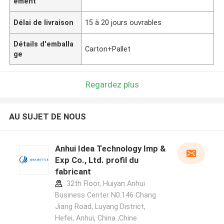
ement
Délai de livraison
15 à 20 jours ouvrables
Détails d'emballa
Carton+Pallet
ge
Regardez plus
AU SUJET DE NOUS
Anhui Idea Technology Imp &
Exp Co., Ltd. profil du
fabricant
32th Floor, Huiyan Anhui
Business Center N0.146 Chang
Jiang Road, Luyang District,
Hefei, Anhui, China ,Chine