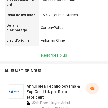
ent
Délai de livraison
15 à 20 jours ouvrables
Détails
Carton+Pallet
d'emballage
Lieu d'origine
Anhui, en Chine
Regardez plus
AU SUJET DE NOUS
Anhui Idea Technology Imp &
Exp Co., Ltd. profil du
fabricant
32th Floor, Huiyan Anhui