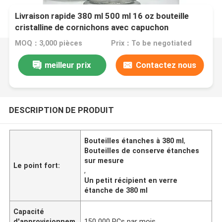
Livraison rapide 380 ml 500 ml 16 oz bouteille
cristalline de cornichons avec capuchon
MOQ：3,000 pièces
Prix：To be negotiated
meilleur prix
Contactez nous
DESCRIPTION DE PRODUIT
Bouteilles étanches à 380 ml
,
Bouteilles de conserve étanches
sur mesure
Le point fort:
,
Un petit récipient en verre
étanche de 380 ml
Capacité
d'approvisionnem
150 000 PCs par mois