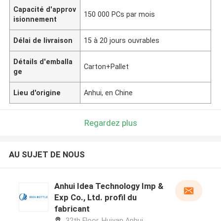
Capacité d'approv
150 000 PCs par mois
isionnement
Délai de livraison
15 à 20 jours ouvrables
Détails d'emballa
Carton+Pallet
ge
Lieu d'origine
Anhui, en Chine
Regardez plus
AU SUJET DE NOUS
Anhui Idea Technology Imp &
Exp Co., Ltd. profil du
fabricant
32th Floor, Huiyan Anhui