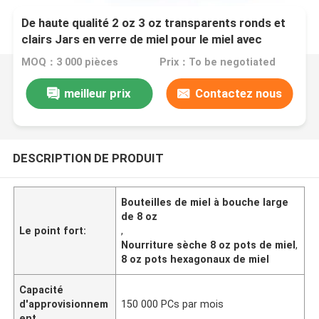
De haute qualité 2 oz 3 oz transparents ronds et
clairs Jars en verre de miel pour le miel avec
couvercles de couleur
MOQ：3 000 pièces
Prix：To be negotiated
meilleur prix
Contactez nous
DESCRIPTION DE PRODUIT
Bouteilles de miel à bouche large
de 8 oz
Le point fort:
,
Nourriture sèche 8 oz pots de miel
,
8 oz pots hexagonaux de miel
Capacité
d'approvisionnem
150 000 PCs par mois
ent