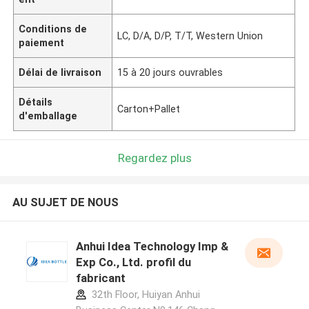
Conditions de
LC, D/A, D/P, T/T, Western Union
paiement
Délai de livraison
15 à 20 jours ouvrables
Détails
Carton+Pallet
d'emballage
Regardez plus
AU SUJET DE NOUS
Anhui Idea Technology Imp &
Exp Co., Ltd. profil du
fabricant
32th Floor, Huiyan Anhui