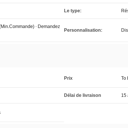
Le type:
Rés
 ((Min.Commande) ∙ Demandez
Personnalisation:
Dis
Prix
To 
Délai de livraison
15 
s