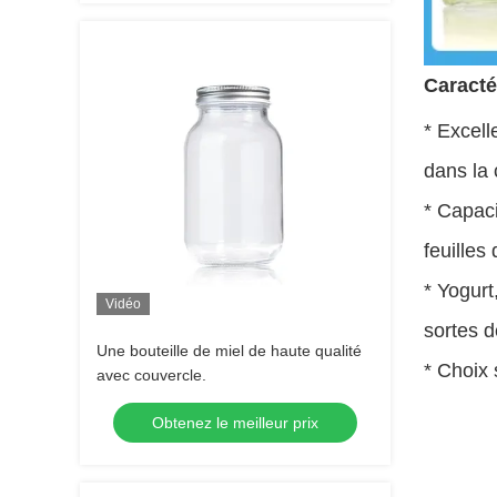
Caracté
* Excell
dans la 
* Capaci
feuilles
* Yogurt
Vidéo
sortes d
Une bouteille de miel de haute qualité
* Choix 
avec couvercle.
Obtenez le meilleur prix