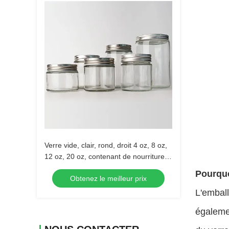
Verre vide, clair, rond, droit 4 oz, 8 oz,
12 oz, 20 oz, contenant de nourriture
en verre avec couvercle métallique
Pourquo
Obtenez le meilleur prix
profond.
L'emball
égalemen