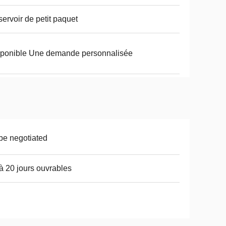
ervoir de petit paquet
ponible Une demande personnalisée
be negotiated
à 20 jours ouvrables