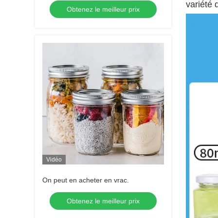
variété 
Obtenez le meilleur prix
Vidéo
On peut en acheter en vrac.
Obtenez le meilleur prix