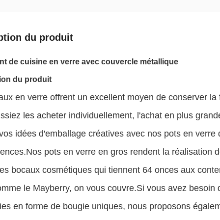
ption du produit
t de cuisine en verre avec couvercle métallique
ion du produit
ux en verre offrent un excellent moyen de conserver la f
ssiez les acheter individuellement, l'achat en plus grand
vos idées d'emballage créatives avec nos pots en verre 
ences.Nos pots en verre en gros rendent la réalisation d
es bocaux cosmétiques qui tiennent 64 onces aux conte
comme le Mayberry, on vous couvre.Si vous avez besoin 
ies en forme de bougie uniques, nous proposons égaleme