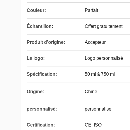
Couleur:
Parfait
Échantillon:
Offert gratuitement
Produit d'origine:
Accepteur
Le logo:
Logo personnalisé
Spécification:
50 ml à 750 ml
Origine:
Chine
personnalisé:
personnalisé
Certification:
CE, ISO