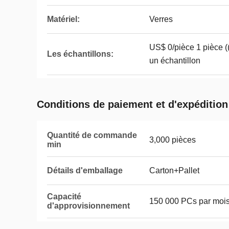
Matériel:
Verres
US$ 0/pièce 1 pièce
Les échantillons:
un échantillon
Conditions de paiement et d'expédition
Quantité de commande
3,000 pièces
min
Détails d'emballage
Carton+Pallet
Capacité
150 000 PCs par moi
d'approvisionnement