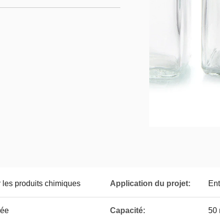
les produits chimiques
Application du projet:
Ent
rée
Capacité:
50 