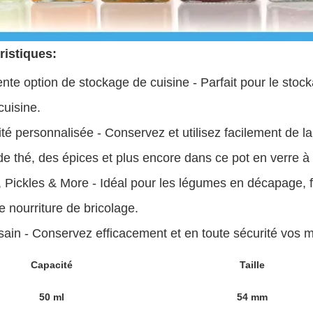
ristiques:
ente option de stockage de cuisine - Parfait pour le stoc
cuisine.
té personnalisée - Conservez et utilisez facilement de l
 de thé, des épices et plus encore dans ce pot en verre à
, Pickles & More - Idéal pour les légumes en décapage, fa
e nourriture de bricolage.
sain - Conservez efficacement et en toute sécurité vos m
Capacité
Taille
50 ml
54 mm