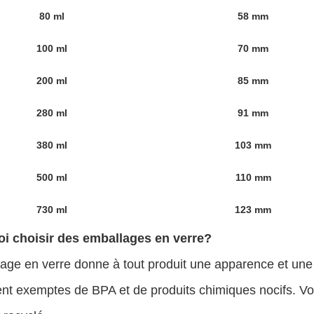
80 ml
58 mm
100 ml
70 mm
200 ml
85 mm
280 ml
91 mm
380 ml
103 mm
500 ml
110 mm
730 ml
123 mm
i choisir des emballages en verre?
age en verre donne à tout produit une apparence et une
t exemptes de BPA et de produits chimiques nocifs. Vou