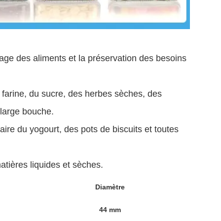
kage des aliments et la préservation des besoins
a farine, du sucre, des herbes sèches, des
 large bouche.
ire du yogourt, des pots de biscuits et toutes
atières liquides et sèches.
Diamètre
44 mm