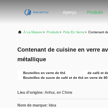
Aperçu
Produits
À La Maison
>
Produits
>
Pots En Verre
>
Contenant de
Contenant de cuisine en verre a
métallique
Bouteilles en verre de thé
de café et d
Bouteilles de sucre de café et de thé en verre de 80
Lieu d'origine:
Anhui, en Chine
Nom de marque:
Idea