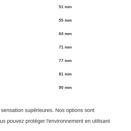
51 mm
55 mm
64 mm
71 mm
77 mm
81 mm
90 mm
 sensation supérieures. Nos options sont
s pouvez protéger l'environnement en utilisant