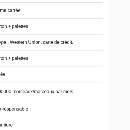
me carrée
ton + palettes
pal, Western Union, carte de crédit.
ton + palettes
dée
00000 morceaux/morceaux par mois
o-responsable
rriture