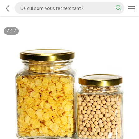
2
/
7