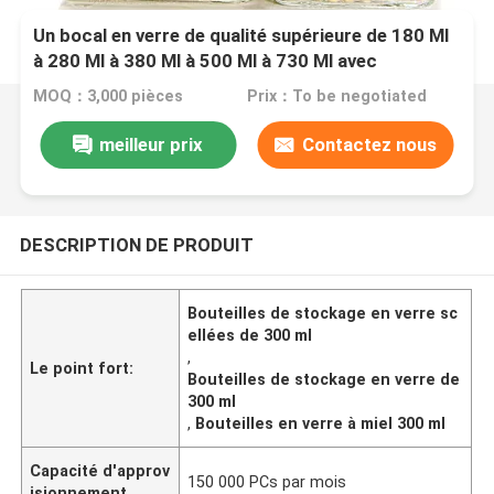
Un bocal en verre de qualité supérieure de 180 Ml
à 280 Ml à 380 Ml à 500 Ml à 730 Ml avec
couvercle en étain
MOQ：3,000 pièces
Prix：To be negotiated
meilleur prix
Contactez nous
DESCRIPTION DE PRODUIT
Bouteilles de stockage en verre sc
ellées de 300 ml
,
Le point fort:
Bouteilles de stockage en verre de
300 ml
,
Bouteilles en verre à miel 300 ml
Capacité d'approv
150 000 PCs par mois
isionnement