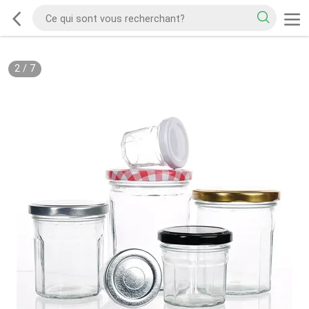
2
/
7