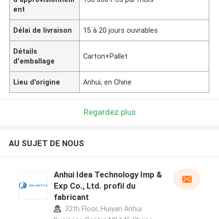
ent
Délai de livraison
15 à 20 jours ouvrables
Détails
Carton+Pallet
d'emballage
Lieu d'origine
Anhui, en Chine
Regardez plus
AU SUJET DE NOUS
Anhui Idea Technology Imp &
Exp Co., Ltd. profil du
fabricant
32th Floor, Huiyan Anhui