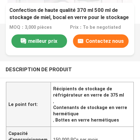
Confection de haute qualité 370 ml 500 ml de
stockage de miel, bocal en verre pour le stockage
MOQ：3,000 pièces
Prix：To be negotiated
meilleur prix
Contactez nous
DESCRIPTION DE PRODUIT
Récipients de stockage de
réfrigérateur en verre de 375 ml
,
Le point fort:
Contenants de stockage en verre
hermétique
,
Bottes en verre hermétiques
Capacité
d'approvisionnem
150 000 PCs par mois