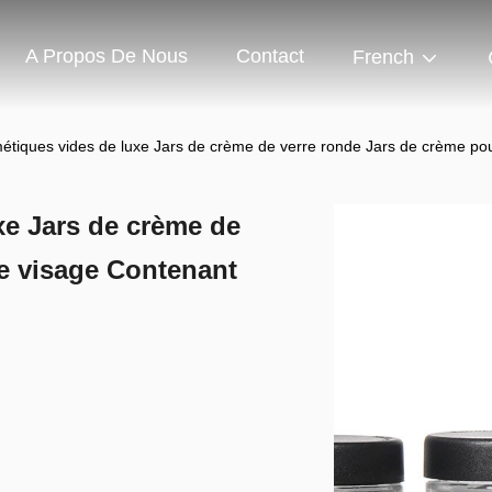
A Propos De Nous
Contact
French
étiques vides de luxe Jars de crème de verre ronde Jars de crème pou
xe Jars de crème de
le visage Contenant