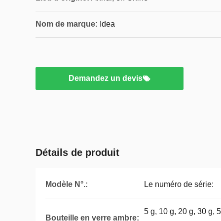
Nom de marque:
Idea
Demandez un devis
Détails de produit
Modèle N°.:
Le numéro de série:
5 g, 10 g, 20 g, 30 g, 
Bouteille en verre ambre: