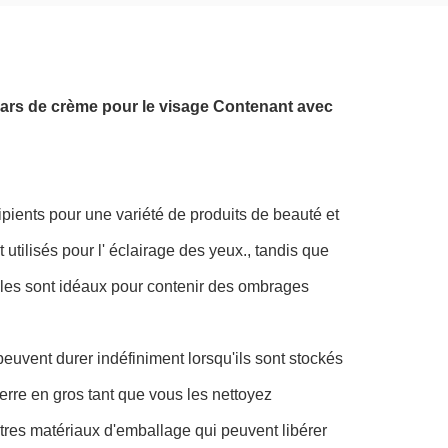
Jars de crème pour le visage Contenant avec
ipients pour une variété de produits de beauté et
tilisés pour l' éclairage des yeux., tandis que
rcles sont idéaux pour contenir des ombrages
peuvent durer indéfiniment lorsqu'ils sont stockés
erre en gros tant que vous les nettoyez
utres matériaux d'emballage qui peuvent libérer