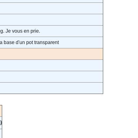
g. Je vous en prie.
la base d'un pot transparent
)