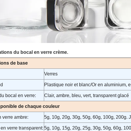
ations du bocal en verre crème.
ions de base
:
Verres
nd
Plastique noir et blanc/Or en aluminium, 
du bocal en verre:
Clair, ambre, bleu, vert, transparent glacé
isponible de chaque couleur
n verre ambre:
5g, 10g, 20g, 30g, 50g, 60g, 100g, 200g. J
 en verre transparent:
5g, 10g, 15g, 20g, 25g, 30g, 50g, 60g, 100