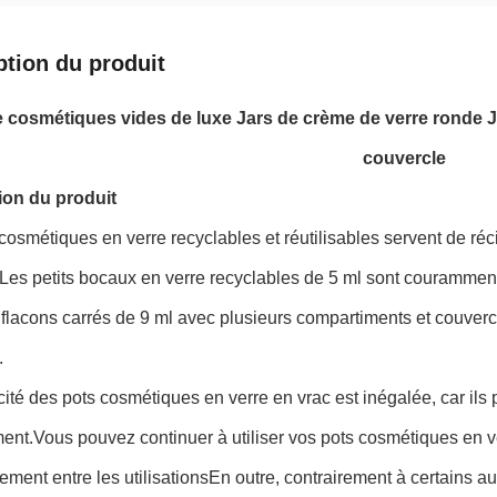
ption du produit
e cosmétiques vides de luxe Jars de crème de verre ronde 
couvercle
ion du produit
cosmétiques en verre recyclables et réutilisables servent de réc
Les petits bocaux en verre recyclables de 5 ml sont couramment u
s flacons carrés de 9 ml avec plusieurs compartiments et couve
.
cité des pots cosmétiques en verre en vrac est inégalée, car ils 
ent.Vous pouvez continuer à utiliser vos pots cosmétiques en v
ment entre les utilisationsEn outre, contrairement à certains a