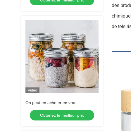
Obtenez le meilleur prix
des produ
chimiques
de tels r
Vidéo
On peut en acheter en vrac.
Obtenez le meilleur prix