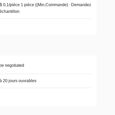
 0,1/pièce 1 pièce ((Min.Commande) ∙ Demandez
échantillon
be negotiated
à 20 jours ouvrables