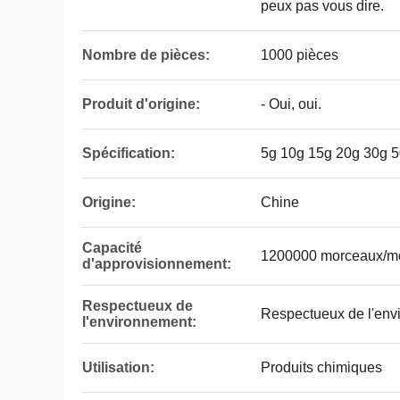
peux pas vous dire.
Nombre de pièces:
1000 pièces
Produit d'origine:
- Oui, oui.
Spécification:
5g 10g 15g 20g 30g 
Origine:
Chine
Capacité
1200000 morceaux/mo
d'approvisionnement:
Respectueux de
Respectueux de l'env
l'environnement:
Utilisation:
Produits chimiques