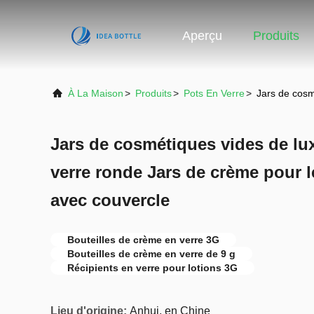
Aperçu
Produits
À La Maison
>
Produits
>
Pots En Verre
>
Jars de cosm
Jars de cosmétiques vides de lu
verre ronde Jars de crème pour 
avec couvercle
Bouteilles de crème en verre 3G
Bouteilles de crème en verre de 9 g
Récipients en verre pour lotions 3G
Lieu d'origine:
Anhui, en Chine