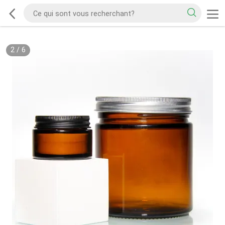
2
/
6