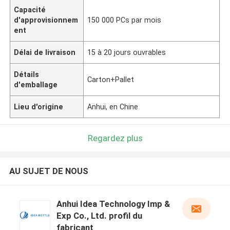
Capacité
d'approvisionnem
150 000 PCs par mois
ent
Délai de livraison
15 à 20 jours ouvrables
Détails
Carton+Pallet
d'emballage
Lieu d'origine
Anhui, en Chine
Regardez plus
AU SUJET DE NOUS
Anhui Idea Technology Imp &
Exp Co., Ltd. profil du
fabricant