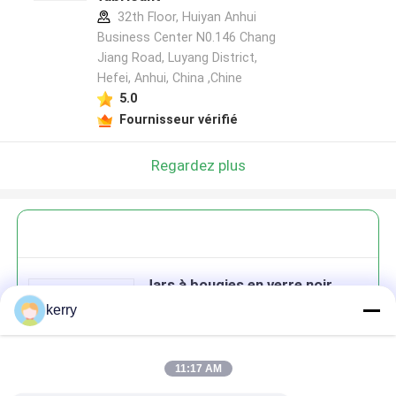
32th Floor, Huiyan Anhui
Business Center N0.146 Chang
Jiang Road, Luyang District,
Hefei, Anhui, China ,Chine
5.0
Fournisseur vérifié
Regardez plus
Jars à bougies en verre noir
mateur ambre Jars à bougies
kerry
glacées
11:17 AM