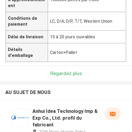
ent
Conditions de
LC, D/A, D/P, T/T, Western Union
paiement
Délai de livraison
15 à 20 jours ouvrables
Détails
Carton+Pallet
d'emballage
Regardez plus
AU SUJET DE NOUS
Anhui Idea Technology Imp &
Exp Co., Ltd. profil du
fabricant
32th Floor, Huiyan Anhui