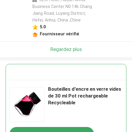
Business Center N0.146 Chang
Jiang Road, Luyang District,
Hefei, Anhui, China ,Chine
5.0
Fournisseur vérifié
Regardez plus
Bouteilles d'encre en verre vides
de 30 ml Pot rechargeable
Recycleable