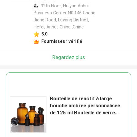
32th Floor, Huiyan Anhui
Business Center N0.146 Chang
Jiang Road, Luyang District,
Hefei, Anhui, China ,Chine
5.0
Fournisseur vérifié
Regardez plus
Bouteille de réactif à large
bouche ambrée personnalisée
de 125 ml Bouteille de verre
vintage