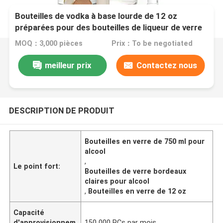
Bouteilles de vodka à base lourde de 12 oz
préparées pour des bouteilles de liqueur de verre
de Bordeaux claires de 750 ml
MOQ：3,000 pièces
Prix：To be negotiated
meilleur prix
Contactez nous
DESCRIPTION DE PRODUIT
Bouteilles en verre de 750 ml pour
alcool
,
Le point fort:
Bouteilles de verre bordeaux
claires pour alcool
,
Bouteilles en verre de 12 oz
Capacité
d'approvisionnem
150 000 PCs par mois