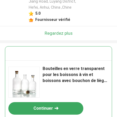
Jiang Road, Luyang District,
Hefei, Anhui, China ,Chine
5.0
Fournisseur vérifié
Regardez plus
Bouteilles en verre transparent
pour les boissons à vin et
boissons avec bouchon de liège
Bouteilles à couvercle
hermétique fournisseur 500 ml
750 ml
Continuer