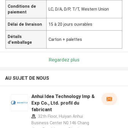
Conditions de
LC, D/A, D/P, T/T, Western Union
paiement
Délai de livraison
15 à 20 jours ouvrables
Détails
Carton + palettes
d'emballage
Regardez plus
AU SUJET DE NOUS
Anhui Idea Technology Imp &
Exp Co., Ltd. profil du
fabricant
32th Floor, Huiyan Anhui
Business Center N0.146 Chang