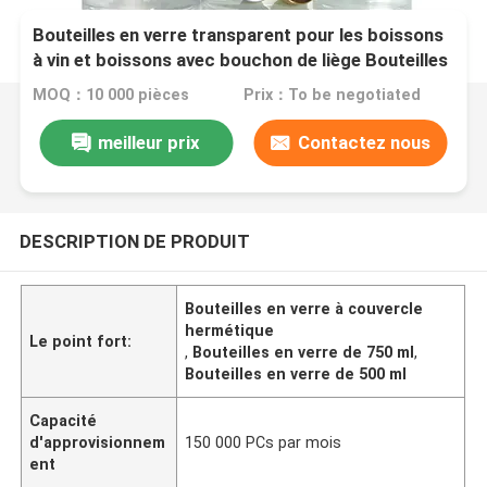
Bouteilles en verre transparent pour les boissons
à vin et boissons avec bouchon de liège Bouteilles
à couvercle hermétique fournisseur 500 ml 750 ml
MOQ：10 000 pièces
Prix：To be negotiated
meilleur prix
Contactez nous
DESCRIPTION DE PRODUIT
Bouteilles en verre à couvercle
hermétique
Le point fort:
,
Bouteilles en verre de 750 ml
,
Bouteilles en verre de 500 ml
Capacité
d'approvisionnem
150 000 PCs par mois
ent