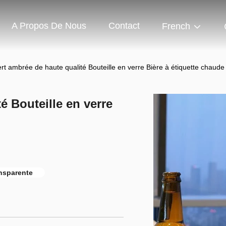
A Propos De Nous
Contact
French
ert ambrée de haute qualité Bouteille en verre Bière à étiquette chaude 
é Bouteille en verre
ansparente