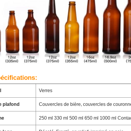
écifications:
l
Verres
e plafond
Couvercles de bière, couvercles de couronn
me
250 ml 330 ml 500 ml 650 ml 1000 ml Contacte