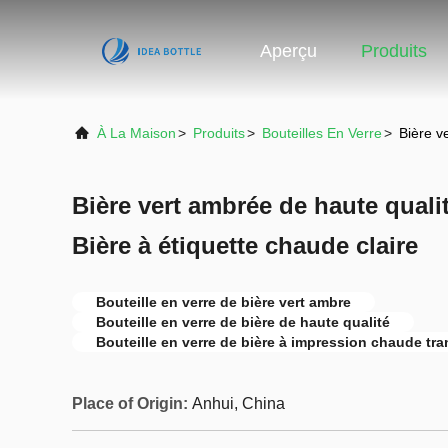
Aperçu
Produits
À La Maison
>
Produits
>
Bouteilles En Verre
>
Bière v
Bière vert ambrée de haute qualit
Bière à étiquette chaude claire
Bouteille en verre de bière vert ambre
Bouteille en verre de bière de haute qualité
Bouteille en verre de bière à impression chaude tr
Place of Origin:
Anhui, China