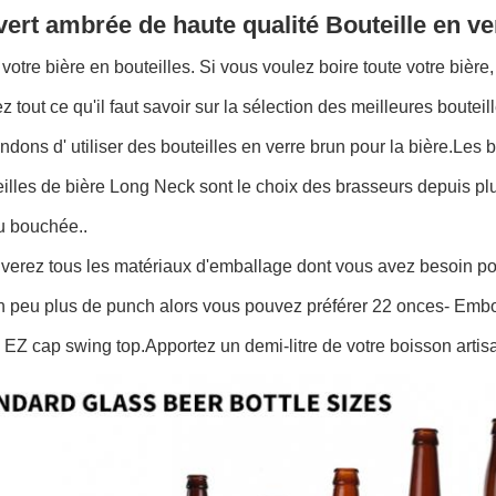
vert ambrée de haute qualité Bouteille en ve
votre bière en bouteilles. Si vous voulez boire toute votre bière
 tout ce qu'il faut savoir sur la sélection des meilleures boute
ons d' utiliser des bouteilles en verre brun pour la bière.Les b
illes de bière Long Neck sont le choix des brasseurs depuis plu
u bouchée..
verez tous les matériaux d'emballage dont vous avez besoin po
n peu plus de punch alors vous pouvez préférer 22 onces- Embou
EZ cap swing top.Apportez un demi-litre de votre boisson artisa