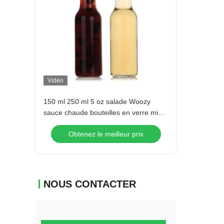
Vidéo
150 ml 250 ml 5 oz salade Woozy
sauce chaude bouteilles en verre mini
avec capuchon noir imperméable
Obtenez le meilleur prix
NOUS CONTACTER