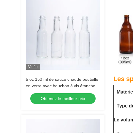
Vidéo
Les sp
5 oz 150 ml de sauce chaude bouteille
en verre avec bouchon à vis étanche
Matérie
Obtenez le meilleur prix
Type d
Le volu