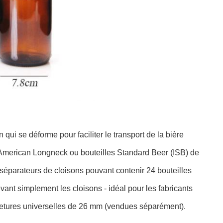
n qui se déforme pour faciliter le transport de la bière
merican Longneck ou bouteilles Standard Beer (ISB) de
séparateurs de cloisons pouvant contenir 24 bouteilles
ant simplement les cloisons - idéal pour les fabricants
metures universelles de 26 mm (vendues séparément).