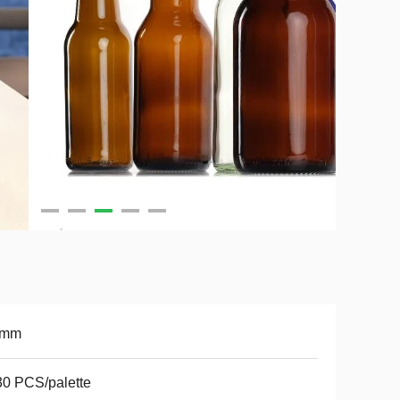
 mm
0 PCS/palette