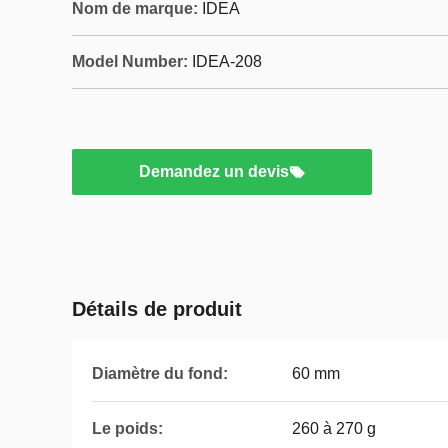
Nom de marque:
IDEA
Model Number:
IDEA-208
Demandez un devis
Détails de produit
Diamètre du fond:
60 mm
Le poids:
260 à 270 g