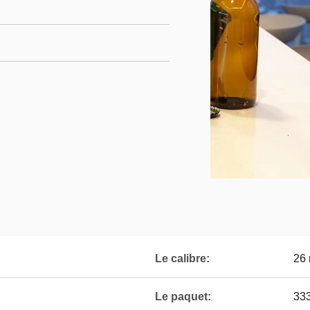
Le calibre:
26
Le paquet:
333