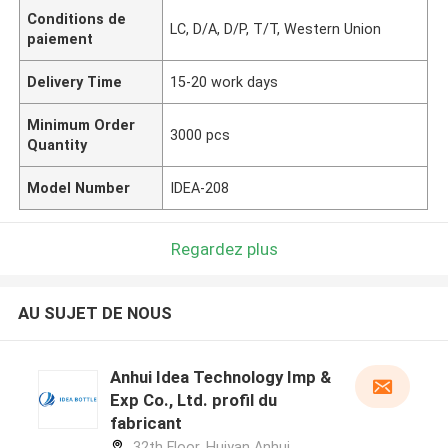
Conditions de
LC, D/A, D/P, T/T, Western Union
paiement
Delivery Time
15-20 work days
Minimum Order
3000 pcs
Quantity
Model Number
IDEA-208
Regardez plus
AU SUJET DE NOUS
Anhui Idea Technology Imp &
Exp Co., Ltd. profil du
fabricant
32th Floor, Huiyan Anhui