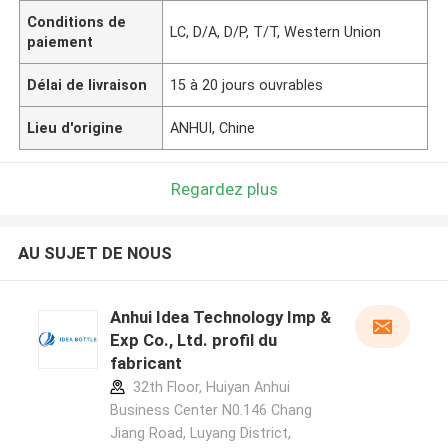
Conditions de
LC, D/A, D/P, T/T, Western Union
paiement
Délai de livraison
15 à 20 jours ouvrables
Lieu d'origine
ANHUI, Chine
Regardez plus
AU SUJET DE NOUS
Anhui Idea Technology Imp &
Exp Co., Ltd. profil du
fabricant
32th Floor, Huiyan Anhui
Business Center N0.146 Chang
Jiang Road, Luyang District,