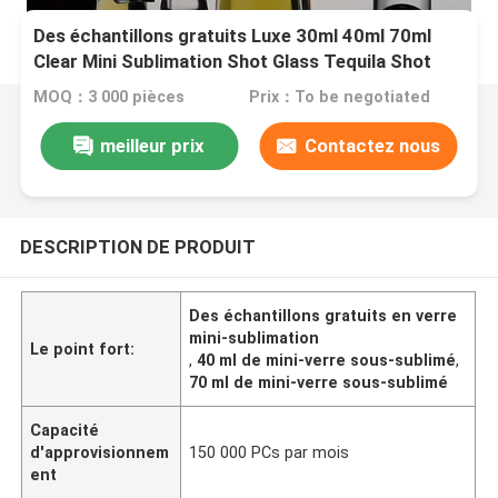
Des échantillons gratuits Luxe 30ml 40ml 70ml
Clear Mini Sublimation Shot Glass Tequila Shot
Glasses Espresso Shot Glass
MOQ：3 000 pièces
Prix：To be negotiated
meilleur prix
Contactez nous
DESCRIPTION DE PRODUIT
Des échantillons gratuits en verre
mini-sublimation
Le point fort:
,
40 ml de mini-verre sous-sublimé
,
70 ml de mini-verre sous-sublimé
Capacité
d'approvisionnem
150 000 PCs par mois
ent