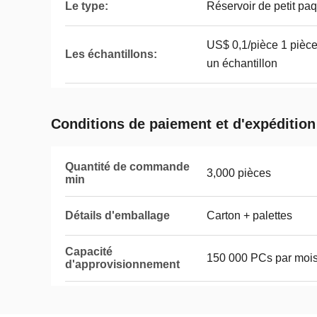
Le type:
Réservoir de petit pa
US$ 0,1/pièce 1 piè
Les échantillons:
un échantillon
Conditions de paiement et d'expédition
Quantité de commande
3,000 pièces
min
Détails d'emballage
Carton + palettes
Capacité
150 000 PCs par moi
d'approvisionnement