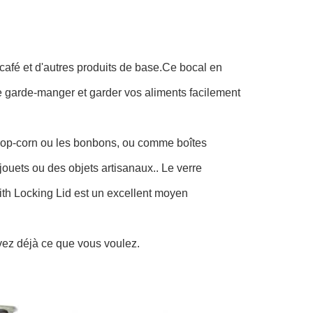
 café et d'autres produits de base.Ce bocal en
re garde-manger et garder vos aliments facilement
s pop-corn ou les bonbons, ou comme boîtes
 jouets ou des objets artisanaux.. Le verre
ith Locking Lid est un excellent moyen
avez déjà ce que vous voulez.