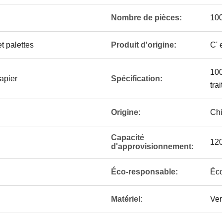
Nombre de pièces:
100
t palettes
Produit d'origine:
C' 
100
apier
Spécification:
tra
Origine:
Ch
Capacité
12
d'approvisionnement:
Éco-responsable:
Éc
Matériel:
Ver