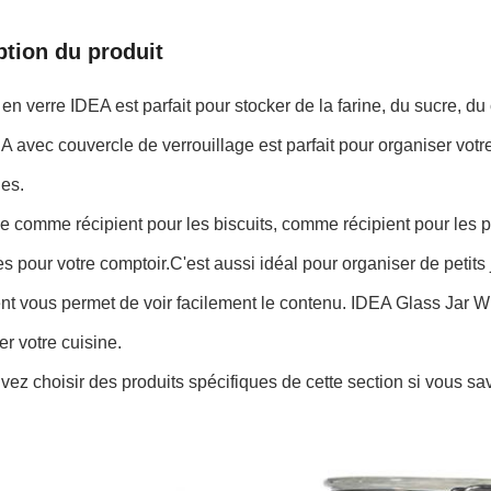
ption du produit
en verre IDEA est parfait pour stocker de la farine, du sucre, du
A avec couvercle de verrouillage est parfait pour organiser vot
es.
 le comme récipient pour les biscuits, comme récipient pour le
es pour votre comptoir.C'est aussi idéal pour organiser de petits
nt vous permet de voir facilement le contenu. IDEA Glass Jar W
er votre cuisine.
ez choisir des produits spécifiques de cette section si vous s