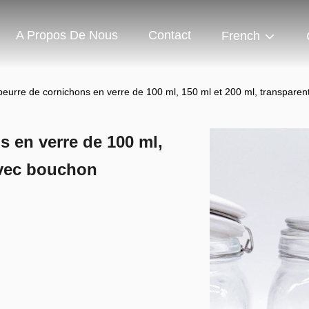
A Propos De Nous
Contact
French
 beurre de cornichons en verre de 100 ml, 150 ml et 200 ml, transpare
s en verre de 100 ml,
avec bouchon