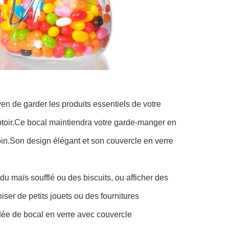
en de garder les produits essentiels de votre
mptoir.Ce bocal maintiendra votre garde-manger en
soin.Son design élégant et son couvercle en verre
du maïs soufflé ou des biscuits, ou afficher des
ser de petits jouets ou des fournitures
'idée de bocal en verre avec couvercle