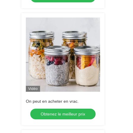
Vidéo
On peut en acheter en vrac.
Obtenez le meilleur prix