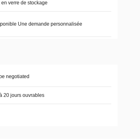
 en verre de stockage
ponible Une demande personnalisée
be negotiated
à 20 jours ouvrables