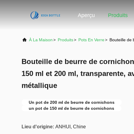
Aperçu
Produits
À La Maison
>
Produits
>
Pots En Verre
>
Bouteille de
Bouteille de beurre de cornichon
150 ml et 200 ml, transparente, 
métallique
Un pot de 200 ml de beurre de cornichons
un pot de 150 ml de beurre de cornichons
Lieu d'origine:
ANHUI, Chine