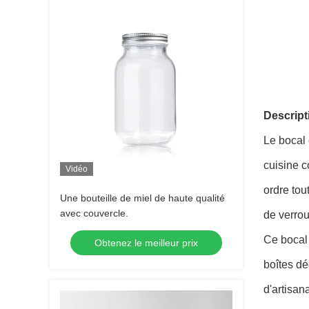
Descript
Le bocal 
cuisine c
Vidéo
ordre tou
Une bouteille de miel de haute qualité
avec couvercle.
de verrou
Ce bocal 
Obtenez le meilleur prix
boîtes dé
d'artisan