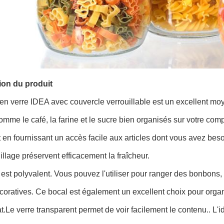
ion du produit
en verre IDEA avec couvercle verrouillable est un excellent moy
omme le café, la farine et le sucre bien organisés sur votre co
t en fournissant un accès facile aux articles dont vous avez be
illage préservent efficacement la fraîcheur.
est polyvalent. Vous pouvez l'utiliser pour ranger des bonbons, 
coratives. Ce bocal est également un excellent choix pour organi
at.Le verre transparent permet de voir facilement le contenu.. L