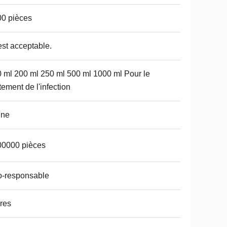
0 pièces
est acceptable.
 ml 200 ml 250 ml 500 ml 1000 ml Pour le
itement de l'infection
ine
00000 pièces
o-responsable
res