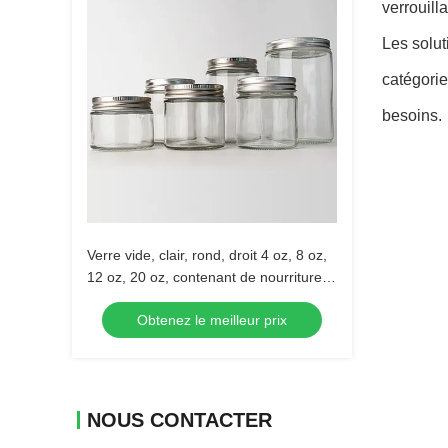
verrouill
Les solut
catégorie
besoins.
Verre vide, clair, rond, droit 4 oz, 8 oz,
12 oz, 20 oz, contenant de nourriture
en verre avec couvercle métallique
Obtenez le meilleur prix
profond.
NOUS CONTACTER