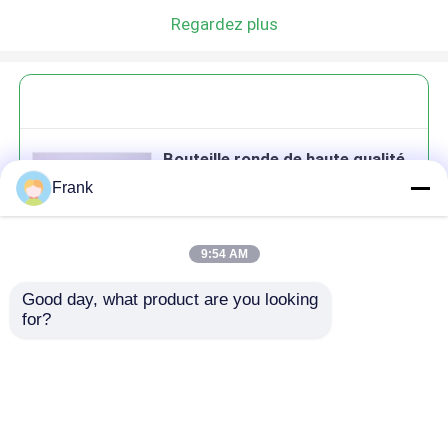
Regardez plus
Bouteille ronde de haute qualité
Bouteille de verre scellée
Frank
Bouteille de stockage de miel
Bouteille de qualité alimentaire
9:54 AM
Good day, what product are you looking 
Continuer
for?
produits recommandés