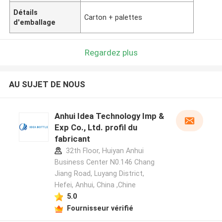
Détails
Carton + palettes
d'emballage
Regardez plus
AU SUJET DE NOUS
Anhui Idea Technology Imp &
Exp Co., Ltd. profil du
fabricant
32th Floor, Huiyan Anhui
Business Center N0.146 Chang
Jiang Road, Luyang District,
Hefei, Anhui, China ,Chine
5.0
Fournisseur vérifié