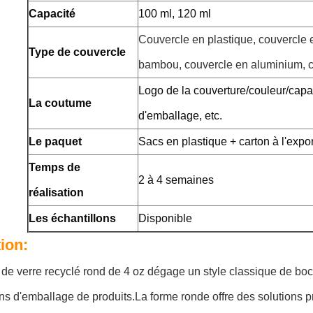
Capacité
100 ml, 120 ml
Couvercle en plastique, couvercle 
Type de couvercle
bambou, couvercle en aluminium, c
Logo de la couverture/couleur/capac
La coutume
d'emballage, etc.
Le paquet
Sacs en plastique + carton à l'expor
Temps de
2 à 4 semaines
réalisation
Les échantillons
Disponible
tion:
de verre recyclé rond de 4 oz dégage un style classique de bocal
ns d'emballage de produits.La forme ronde offre des solutions p