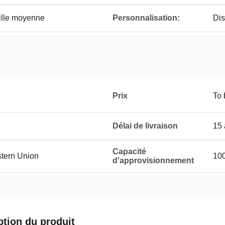
ille moyenne
Personnalisation:
Dis
Prix
To 
Délai de livraison
15 
Capacité
stern Union
100
d'approvisionnement
ption du produit