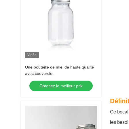
Vidéo
Une bouteille de miel de haute qualité
avec couvercle.
Obtenez le meilleur prix
Défini
Ce bocal 
les besoi