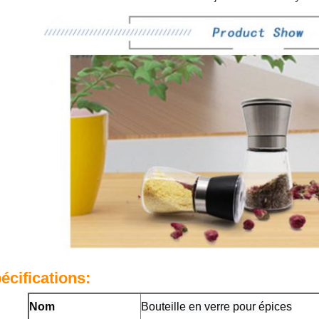
écifications:
Nom
Bouteille en verre pour épices