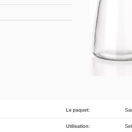
Le paquet:
Sac
Utilisation:
Sel