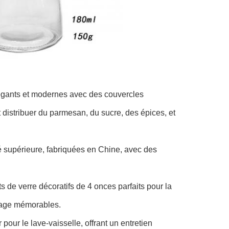
égants et modernes avec des couvercles
distribuer du parmesan, du sucre, des épices, et
té supérieure, fabriquées en Chine, avec des
 de verre décoratifs de 4 onces parfaits pour la
riage mémorables.
our le lave-vaisselle, offrant un entretien