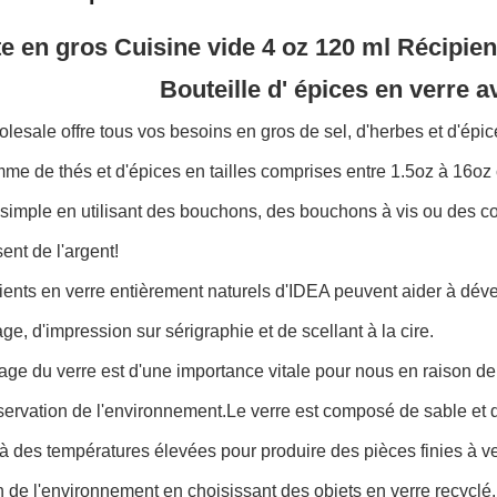
e en gros Cuisine vide 4 oz 120 ml Récipien
Bouteille d' épices en verre 
esale offre tous vos besoins en gros de sel, d'herbes et d'épic
me de thés et d'épices en tailles comprises entre 1.5oz à 16oz
 simple en utilisant des bouchons, des bouchons à vis ou des co
nt de l'argent!
ients en verre entièrement naturels d'IDEA peuvent aider à dév
age, d'impression sur sérigraphie et de scellant à la cire.
age du verre est d'une importance vitale pour nous en raison de
servation de l'environnement.Le verre est composé de sable et 
à des températures élevées pour produire des pièces finies à v
n de l'environnement en choisissant des objets en verre recyclé.