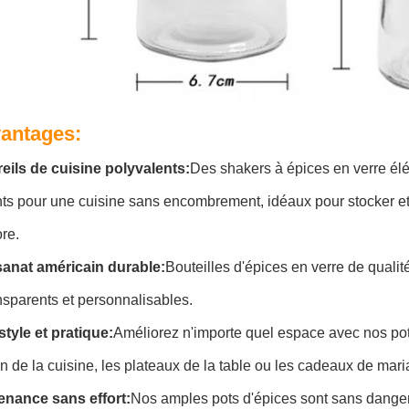
vantages:
eils de cuisine polyvalents:
Des shakers à épices en verre él
ts pour une cuisine sans encombrement, idéaux pour stocker et 
re.
isanat américain durable:
Bouteilles d'épices en verre de quali
nsparents et personnalisables.
tyle et pratique:
Améliorez n'importe quel espace avec nos pots
n de la cuisine, les plateaux de la table ou les cadeaux de ma
enance sans effort:
Nos amples pots d'épices sont sans danger p