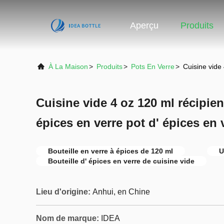
Aperçu
Produits
À La Maison
>
Produits
>
Pots En Verre
>
Cuisine vide
Cuisine vide 4 oz 120 ml récipien
épices en verre pot d' épices en 
Bouteille en verre à épices de 120 ml
U
Bouteille d' épices en verre de cuisine vide
Lieu d'origine:
Anhui, en Chine
Nom de marque:
IDEA