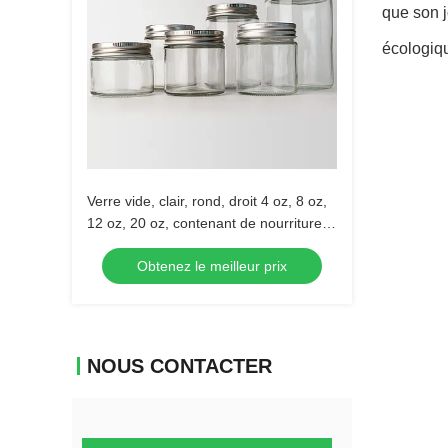
que son j
écologiqu
Verre vide, clair, rond, droit 4 oz, 8 oz,
12 oz, 20 oz, contenant de nourriture
en verre avec couvercle métallique
Obtenez le meilleur prix
profond.
NOUS CONTACTER