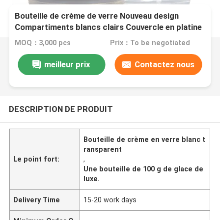
Bouteille de crème de verre Nouveau design
Compartiments blancs clairs Couvercle en platine
Bouteille de crème de verre Luxe
MOQ：3,000 pcs
Prix：To be negotiated
meilleur prix
Contactez nous
DESCRIPTION DE PRODUIT
Bouteille de crème en verre blanc t
ransparent
Le point fort:
,
Une bouteille de 100 g de glace de
luxe.
Delivery Time
15-20 work days