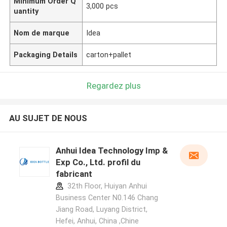
Minimum Order Q
3,000 pcs
uantity
Nom de marque
Idea
Packaging Details
carton+pallet
Regardez plus
AU SUJET DE NOUS
Anhui Idea Technology Imp &
Exp Co., Ltd. profil du
fabricant
32th Floor, Huiyan Anhui
Business Center N0.146 Chang
Jiang Road, Luyang District,
Hefei, Anhui, China ,Chine