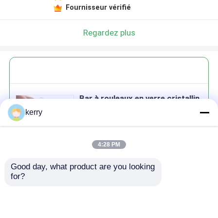
Fournisseur vérifié
Regardez plus
Bar à rouleaux en verre cristallin
de vin à l' ancienne
kerry
4:28 PM
Good day, what product are you looking 
Continuer
for?