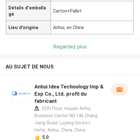
Détails d'emballa
Carton+Pallet
ge
Lieu d'origine
Anhui, en Chine
Regardez plus
AU SUJET DE NOUS
Anhui Idea Technology Imp &
Exp Co., Ltd. profil du
fabricant
32th Floor, Huiyan Anhui
Business Center N0.146 Chang
Jiang Road, Luyang District,
Hefei, Anhui, China ,Chine
5.0