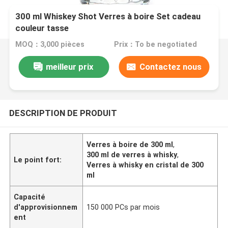
300 ml Whiskey Shot Verres à boire Set cadeau
couleur tasse
MOQ：3,000 pièces
Prix：To be negotiated
meilleur prix
Contactez nous
DESCRIPTION DE PRODUIT
Verres à boire de 300 ml
,
300 ml de verres à whisky
,
Le point fort:
Verres à whisky en cristal de 300
ml
Capacité
d'approvisionnem
150 000 PCs par mois
ent