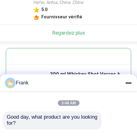
Hefei, Anhui, China ,Chine
5.0
Fournisseur vérifié
Regardez plus
300 ml Whiskey Shot Verres à
boire Set cadeau couleur tasse
Frank
3:48 AM
Good day, what product are you looking 
Continuer
for?