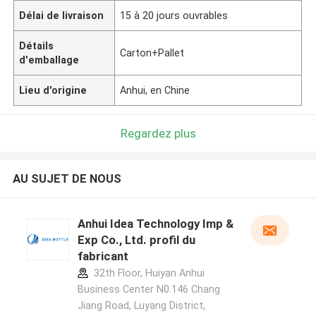
Délai de livraison
15 à 20 jours ouvrables
Détails
Carton+Pallet
d'emballage
Lieu d'origine
Anhui, en Chine
Regardez plus
AU SUJET DE NOUS
Anhui Idea Technology Imp &
Exp Co., Ltd. profil du
fabricant
32th Floor, Huiyan Anhui
Business Center N0.146 Chang
Jiang Road, Luyang District,