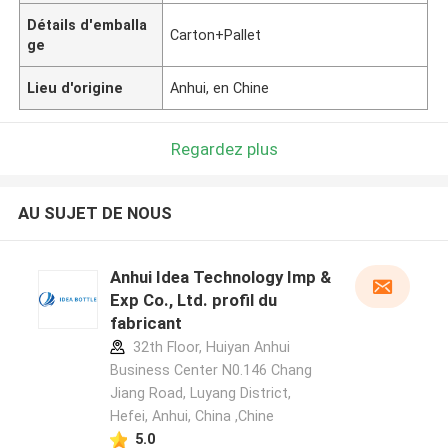
Détails d'emballa
Carton+Pallet
ge
Lieu d'origine
Anhui, en Chine
Regardez plus
AU SUJET DE NOUS
Anhui Idea Technology Imp &
Exp Co., Ltd. profil du
fabricant
32th Floor, Huiyan Anhui
Business Center N0.146 Chang
Jiang Road, Luyang District,
Hefei, Anhui, China ,Chine
5.0