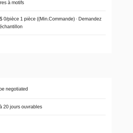
res à motifs
 0/pièce 1 pièce ((Min.Commande) ∙ Demandez
échantillon
be negotiated
à 20 jours ouvrables