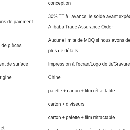
conception
30% TT à l'avance, le solde avant expéd
ons de paiement
Alibaba Trade Assurance Order
Aucune limite de MOQ si nous avons des 
 de pièces
plus de détails.
ent de surface
Impression à l'écran/Logo de tir/Gravure
rigine
Chine
palette + carton + film rétractable
carton + diviseurs
carton + palette + film rétractable
et