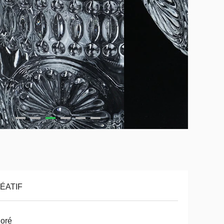
ÉATIF
oré