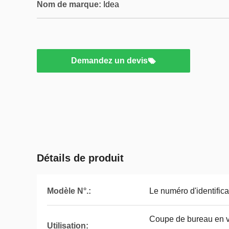
Nom de marque:
Idea
Demandez un devis
Détails de produit
Modèle N°.:
Le numéro d'identifica
Coupe de bureau en ve
Utilisation: