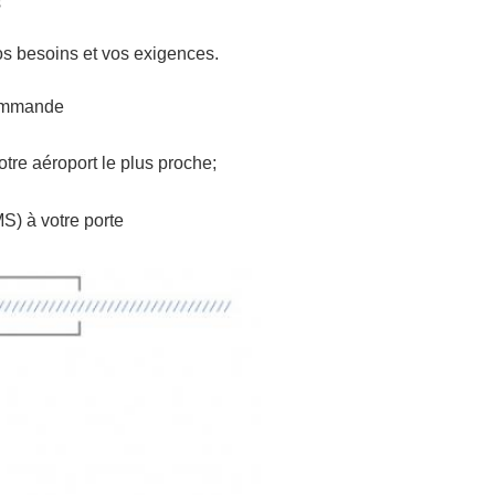
s
s besoins et vos exigences.
commande
tre aéroport le plus proche;
 à votre porte