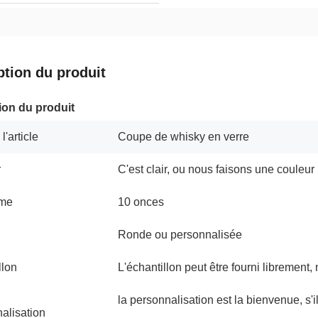
ption du produit
ion du produit
'article
Coupe de whisky en verre
r
C'est clair, ou nous faisons une couleu
ume
10 onces
Ronde ou personnalisée
llon
L'échantillon peut être fourni librement,
la personnalisation est la bienvenue, s'
alisation