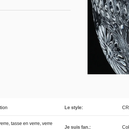
tion
Le style:
CR
rre, tasse en verre, verre
Je suis fan.:
Col