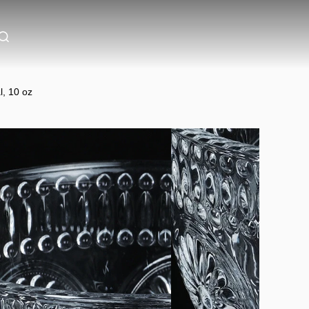
l, 10 oz