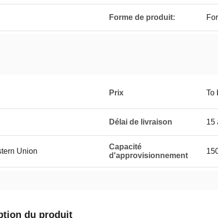
Forme de produit:
For
Prix
To 
Délai de livraison
15 
Capacité
stern Union
150
d'approvisionnement
ption du produit