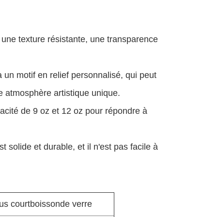
, une texture résistante, une transparence
 un motif en relief personnalisé, qui peut
e atmosphère artistique unique.
acité de 9 oz et 12 oz pour répondre à
t solide et durable, et il n'est pas facile à
us court
boisson
de verre