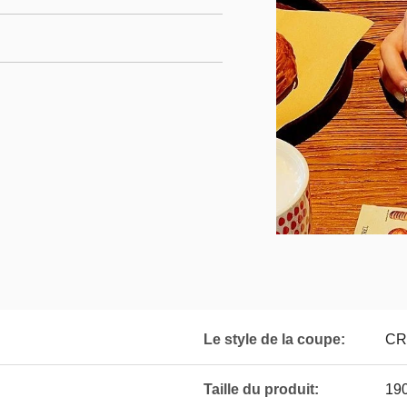
Le style de la coupe:
CR
Taille du produit:
190