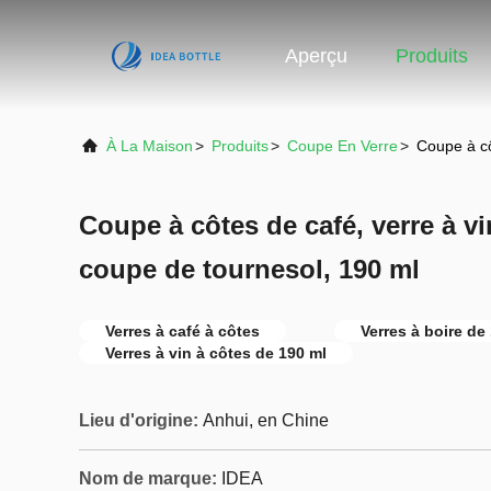
Aperçu
Produits
À La Maison
>
Produits
>
Coupe En Verre
>
Coupe à cô
Coupe à côtes de café, verre à vi
coupe de tournesol, 190 ml
Verres à café à côtes
Verres à boire de
Verres à vin à côtes de 190 ml
Lieu d'origine:
Anhui, en Chine
Nom de marque:
IDEA