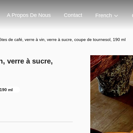
A Propos De Nous
Contact
French
tes de café, verre à vin, verre à sucre, coupe de tournesol, 190 ml
n, verre à sucre,
 190 ml