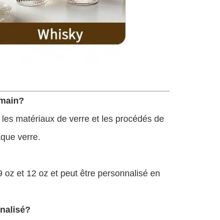
a main?
les matériaux de verre et les procédés de
aque verre.
9 oz et 12 oz et peut être personnalisé en
nnalisé?