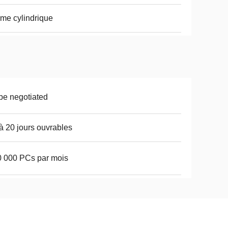
me cylindrique
be negotiated
à 20 jours ouvrables
 000 PCs par mois