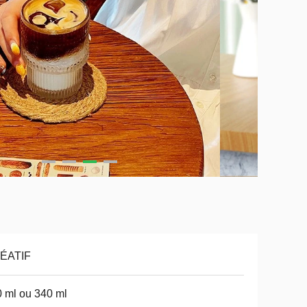
ÉATIF
 ml ou 340 ml