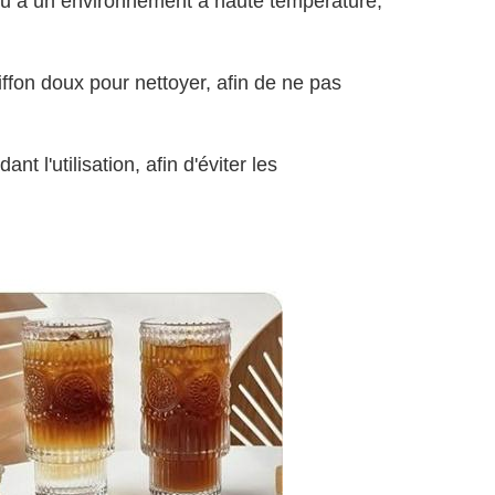
l ou à un environnement à haute température,
iffon doux pour nettoyer, afin de ne pas
nt l'utilisation, afin d'éviter les