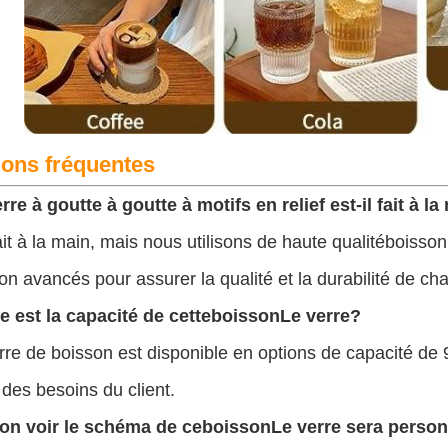
ions fréquentes
rre à goutte à goutte à motifs en relief est-il fait à l
ait à la main, mais nous utilisons de haute qualité
boisson
on avancés pour assurer la qualité et la durabilité de ch
e est la capacité de cette
boisson
Le verre?
rre de boisson est disponible en options de capacité de 
 des besoins du client.
-on voir le schéma de ce
boisson
Le verre sera perso