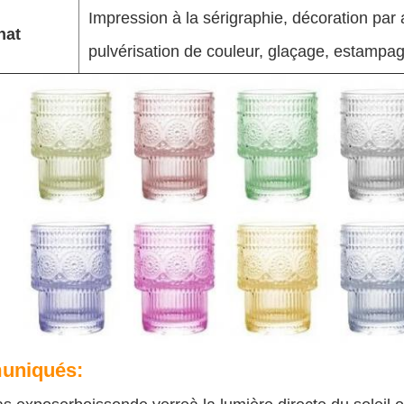
Impression à la sérigraphie, décoration par 
nat
pulvérisation de couleur, glaçage, estampag
niqués: