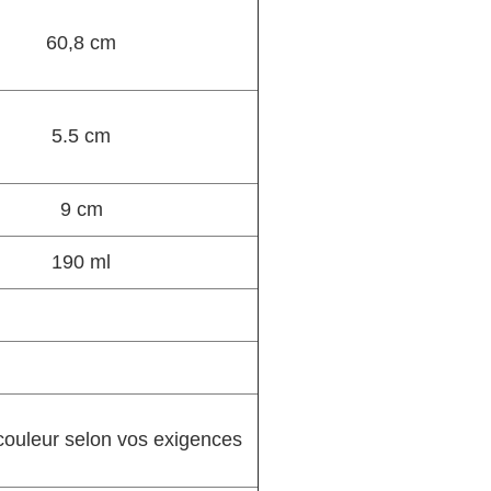
60,8 cm
5.5 cm
9 cm
190 ml
 couleur selon vos exigences