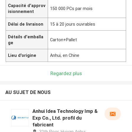
Capacité d'approv
150 000 PCs par mois
isionnement
Délai de livraison
15 à 20 jours ouvrables
Détails d'emballa
Carton+Pallet
ge
Lieu d'origine
Anhui, en Chine
Regardez plus
AU SUJET DE NOUS
Anhui Idea Technology Imp &
Exp Co., Ltd. profil du
fabricant
32th Floor, Huiyan Anhui