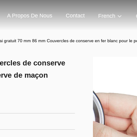
A Propos De Nous
Contact
French
ai gratuit 70 mm 86 mm Couvercles de conserve en fer blanc pour le 
ercles de conserve
serve de maçon