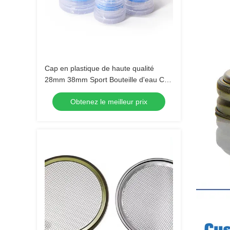
Cap en plastique de haute qualité
28mm 38mm Sport Bouteille d'eau Cap
en plastique Flip Top
Obtenez le meilleur prix