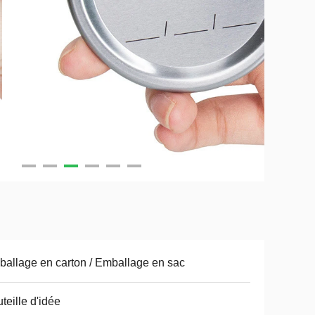
allage en carton / Emballage en sac
teille d'idée