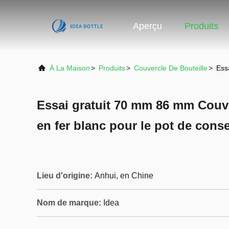
Aperçu
Produits
À La Maison
>
Produits
>
Couvercle De Bouteille
>
Ess
Essai gratuit 70 mm 86 mm Couv
en fer blanc pour le pot de con
Lieu d'origine:
Anhui, en Chine
Nom de marque:
Idea