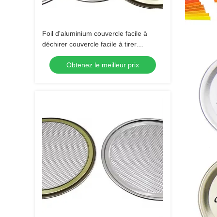
Foil d'aluminium couvercle facile à
déchirer couvercle facile à tirer
Couvercle de boîte Couvercles
Obtenez le meilleur prix
accessoires