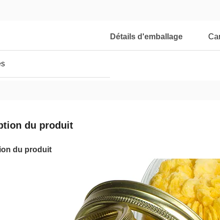
Détails d'emballage
Car
es
ption du produit
ion du produit