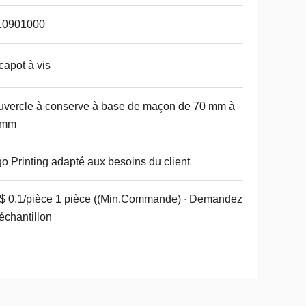
10901000
capot à vis
vercle à conserve à base de maçon de 70 mm à
 mm
o Printing adapté aux besoins du client
 0,1/pièce 1 pièce ((Min.Commande) ∙ Demandez
échantillon