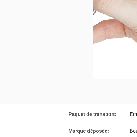
Paquet de transport:
Emb
Marque déposée:
Bou