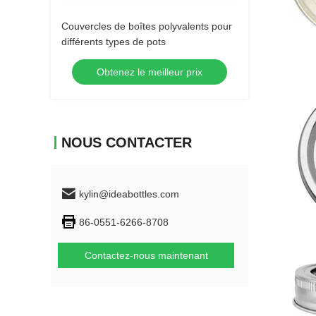
Couvercles de boîtes polyvalents pour
différents types de pots
Obtenez le meilleur prix
NOUS CONTACTER
kylin@ideabottles.com
86-0551-6266-8708
Contactez-nous maintenant