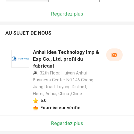
Regardez plus
AU SUJET DE NOUS
Anhui Idea Technology Imp &
Exp Co., Ltd. profil du
fabricant
32th Floor, Huiyan Anhui
Business Center N0.146 Chang
Jiang Road, Luyang District,
Hefei, Anhui, China ,Chine
5.0
Fournisseur vérifié
Regardez plus