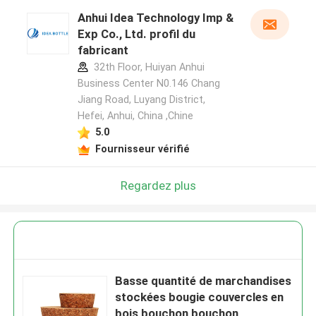
Anhui Idea Technology Imp &
Exp Co., Ltd. profil du
fabricant
32th Floor, Huiyan Anhui
Business Center N0.146 Chang
Jiang Road, Luyang District,
Hefei, Anhui, China ,Chine
5.0
Fournisseur vérifié
Regardez plus
Basse quantité de marchandises
stockées bougie couvercles en
bois bouchon bouchon