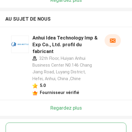
AU SUJET DE NOUS
Anhui Idea Technology Imp &
Exp Co., Ltd. profil du
fabricant
32th Floor, Huiyan Anhui
Business Center N0.146 Chang
Jiang Road, Luyang District,
Hefei, Anhui, China ,Chine
5.0
Fournisseur vérifié
Regardez plus