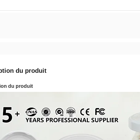
ption du produit
ion du produit