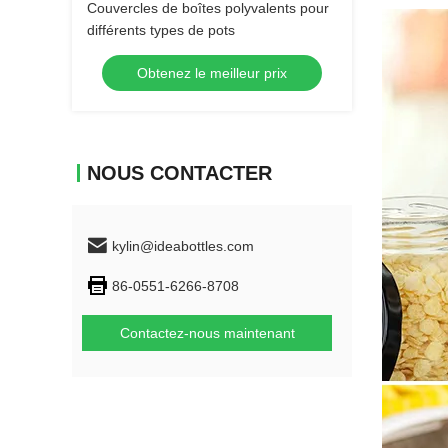
Couvercles de boîtes polyvalents pour
différents types de pots
Obtenez le meilleur prix
NOUS CONTACTER
kylin@ideabottles.com
86-0551-6266-8708
Contactez-nous maintenant