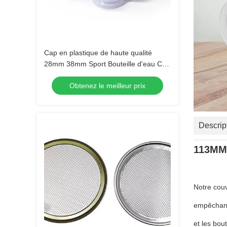
Cap en plastique de haute qualité
28mm 38mm Sport Bouteille d'eau Cap
en plastique Flip Top
Obtenez le meilleur prix
Descrip
113MM 
Notre couv
empêchant 
et les bou