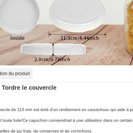
tion du produit
Tordre le couvercle
ercle de 113 mm est doté d'un revêtement en caoutchouc qui aide à pré
toute fuite!Ce capuchon conviendrait à une utilisation dans un certai
teilles de jus frais, de conserves et de cornichons.