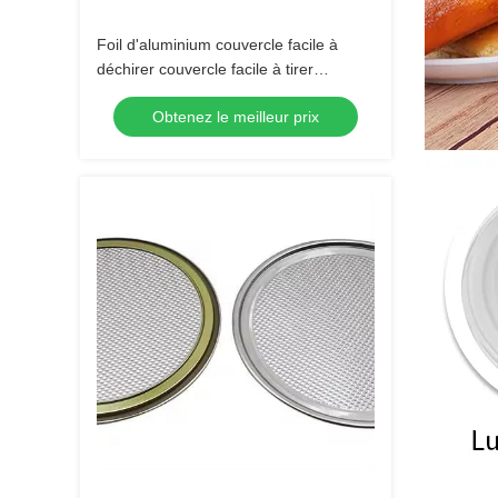
Foil d'aluminium couvercle facile à
déchirer couvercle facile à tirer
Couvercle de boîte Couvercles
Obtenez le meilleur prix
accessoires