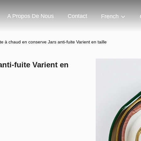
A Propos De Nous
Contact
French
e à chaud en conserve Jars anti-fuite Varient en taille
nti-fuite Varient en