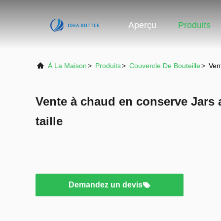
Aperçu
Produits
À La Maison
>
Produits
>
Couvercle De Bouteille
>
Vent
Vente à chaud en conserve Jars a
taille
Demandez un devis