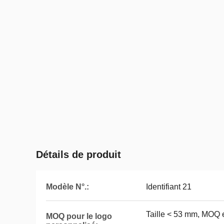
Détails de produit
Modèle N°.:
Identifiant 21
Taille < 53 mm, MOQ 
MOQ pour le logo