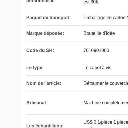
personnalisé:
est 30K
Paquet de transport:
Emballage en carton 
Marque déposée:
Bouteille d'idée
Code du SH:
7010901000
Le type:
Le capot à vis
Nom de l'article:
Détourner le couvercl
Artisanat:
Machine complètemen
US$ 0,1/pièce 1 piè
Les échantillons: