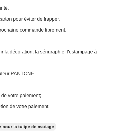
rité.
rton pour éviter de frapper.
 prochaine commande librement.
r la décoration, la sérigraphie, l'estampage à
 couleur PANTONE.
 de votre paiement;
tion de votre paiement.
.
pour la tulipe de mariage