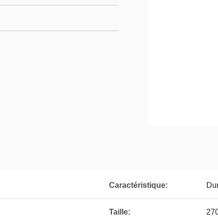
Caractéristique:
Du
Taille:
27