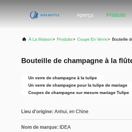
Aperçu
Produits
À La Maison
>
Produits
>
Coupe En Verre
>
Bouteille 
Bouteille de champagne à la flût
Un verre de champagne à la tulipe
Un verre de champagne pour la tulipe de mariage
Coupes de champagne sur mesure mariage Tulipe
Lieu d'origine:
Anhui, en Chine
Nom de marque:
IDEA