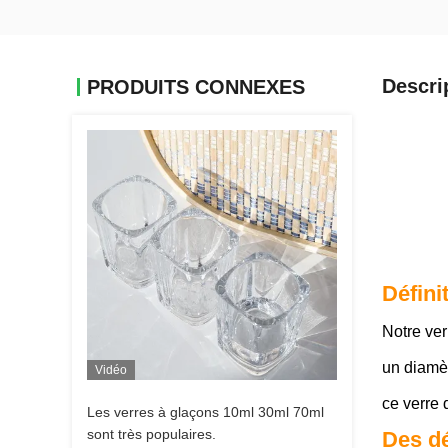
Descri
PRODUITS CONNEXES
Défini
Notre ver
un diamèt
Vidéo
ce verre 
Les verres à glaçons 10ml 30ml 70ml
sont très populaires.
Des dé