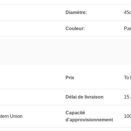
Diamètre:
45
Couleur:
Par
Prix
To 
Délai de livraison
15 
Capacité
stern Union
100
d'approvisionnement