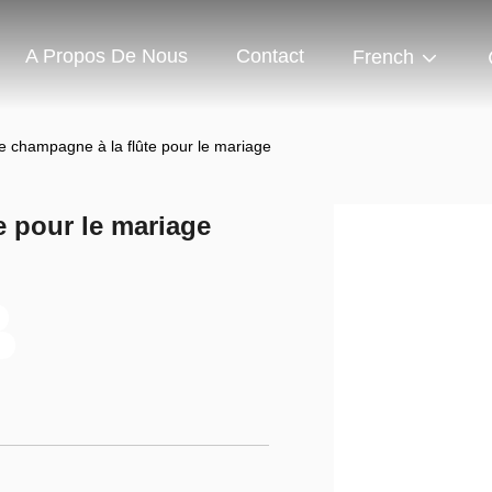
A Propos De Nous
Contact
French
de champagne à la flûte pour le mariage
e pour le mariage