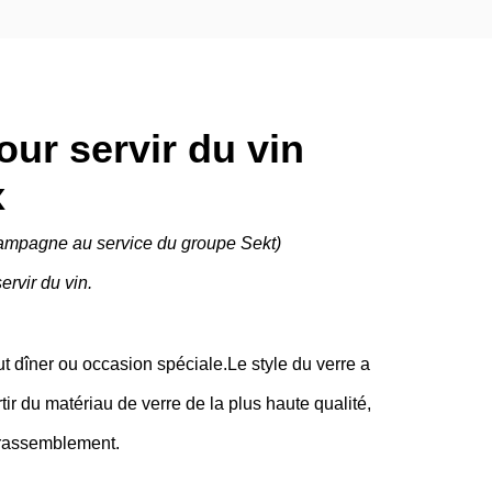
ur servir du vin
x
ampagne au service du groupe Sekt)
rvir du vin.
 dîner ou occasion spéciale.Le style du verre a
ir du matériau de verre de la plus haute qualité,
n rassemblement.