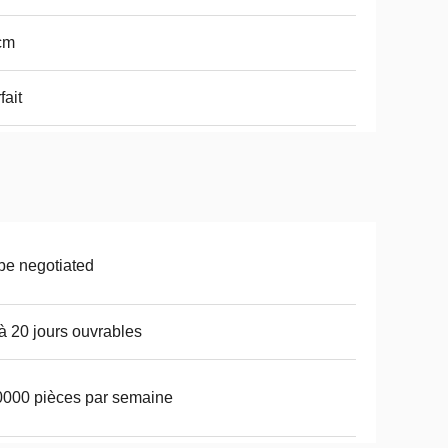
cm
fait
be negotiated
à 20 jours ouvrables
000 pièces par semaine