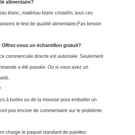
té alimentaire?
 blanc, matériau blanc cristallin, tous ces
assons le test de qualité alimentaire,Pas besoin
 Offrez-vous un échantillon gratuit?
nce commerciale directe est autorisée. Seulement
 commande a été passée. Ou si vous avez un
illi.
?
acs à bulles ou de la mousse pour emballer un
n'ont pas encore de commentaire sur le problème
n charge le paquet standard de palettes