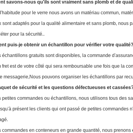
 savons-nous qu'ils sont vraiment sans plomb et de quali
abitude pour le verre nous avons un matériau commun, matériau
 sont adaptés pour la qualité alimentaire et sans plomb, nous p
éter pour la sécurité..
 puis-je obtenir un échantillon pour vérifier votre qualité?
s échantillons gratuits sont disponibles, la commande d'assura
u fret est de votre côté qui sera remboursable une fois que la
 messagerie,Nous pouvons organiser les échantillons par recue
paquet de sécurité et les questions défectueuses et cassées
s petites commandes ou échantillons, nous utilisons tous des s
usqu'à présent les clients qui ont passé de petites commandes 
gé.
es commandes en conteneurs en grande quantité, nous prenons e