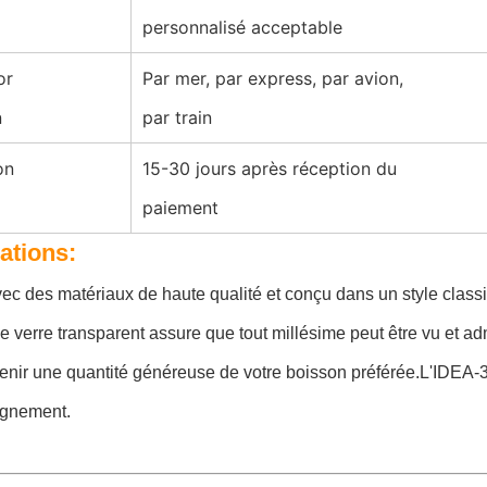
personnalisé acceptable
or
Par mer, par express, par avion,
n
par train
on
15-30 jours après réception du
paiement
ations:
c des matériaux de haute qualité et conçu dans un style classiqu
e verre transparent assure que tout millésime peut être vu et a
enir une quantité généreuse de votre boisson préférée.L'IDEA-3
gnement.