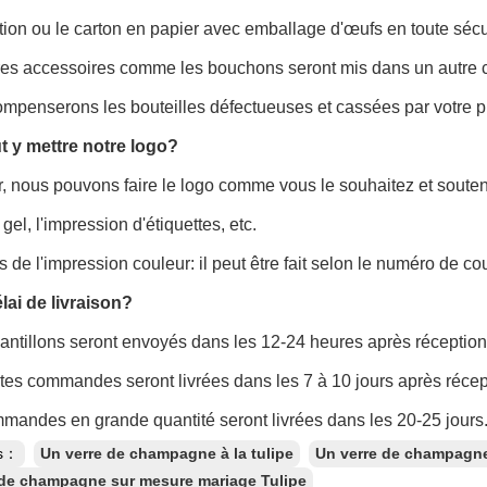
tion ou le carton en papier avec emballage d'œufs en toute sécu
res accessoires comme les bouchons seront mis dans un autre ca
ompenserons les bouteilles défectueuses et cassées par votre
t y mettre notre logo?
r, nous pouvons faire le logo comme vous le souhaitez et souteni
gel, l'impression d'étiquettes, etc.
s de l'impression couleur: il peut être fait selon le numéro de
élai de livraison?
antillons seront envoyés dans les 12-24 heures après réception
ites commandes seront livrées dans les 7 à 10 jours après récep
mandes en grande quantité seront livrées dans les 20-25 jours
es：
Un verre de champagne à la tulipe
Un verre de champagne 
de champagne sur mesure mariage Tulipe