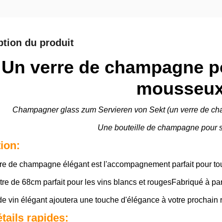
ption du produit
Un verre de champagne po
mousseu
Champagner glass zum Servieren von Sekt (un verre de ch
Une bouteille de champagne pour se
tion:
re de champagne élégant est l'accompagnement parfait pour tout
re de 68cm parfait pour les vins blancs et rougesFabriqué à part
de vin élégant ajoutera une touche d'élégance à votre prochai
tails rapides: