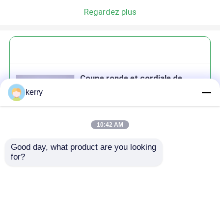
Regardez plus
Coupe ronde et cordiale de
qualité exemplaire
kerry
10:42 AM
Good day, what product are you looking 
Continuer
for?
produits recommandés