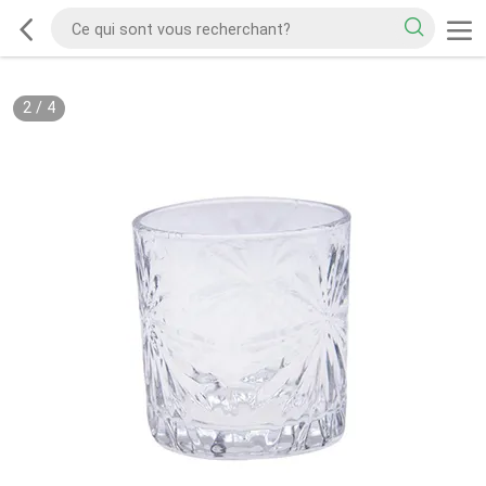
2
/
4