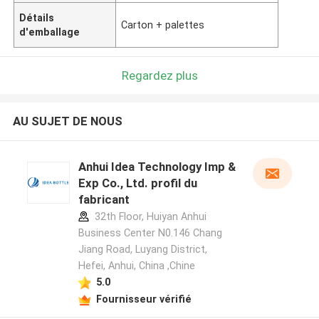
Détails
Carton + palettes
d'emballage
Regardez plus
AU SUJET DE NOUS
Anhui Idea Technology Imp &
Exp Co., Ltd. profil du
fabricant
32th Floor, Huiyan Anhui
Business Center N0.146 Chang
Jiang Road, Luyang District,
Hefei, Anhui, China ,Chine
5.0
Fournisseur vérifié