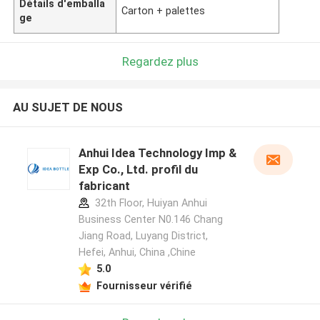
Détails d'emballa
Carton + palettes
ge
Regardez plus
AU SUJET DE NOUS
Anhui Idea Technology Imp &
Exp Co., Ltd. profil du
fabricant
32th Floor, Huiyan Anhui
Business Center N0.146 Chang
Jiang Road, Luyang District,
Hefei, Anhui, China ,Chine
5.0
Fournisseur vérifié