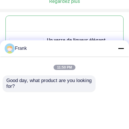
Regardez plus
Un verre de liqueur élégant,
symbole rond de sophistication
Frank
11:50 PM
Good day, what product are you looking 
Continuer
for?
produits recommandés