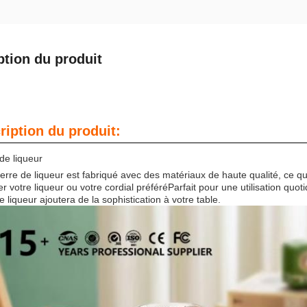
ption du produit
ription du produit:
de liqueur
erre de liqueur est fabriqué avec des matériaux de haute qualité, ce qui
r votre liqueur ou votre cordial préféréParfait pour une utilisation quo
e liqueur ajoutera de la sophistication à votre table.