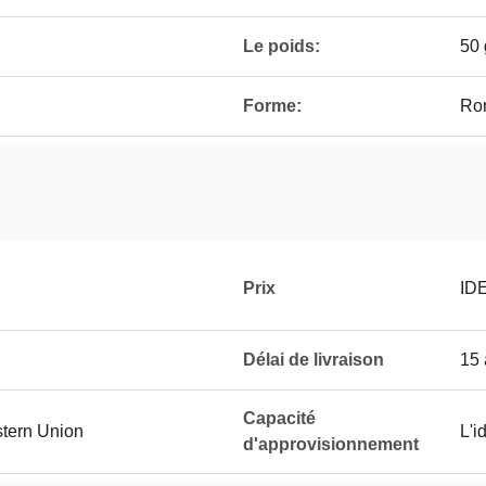
Le poids:
50 
Forme:
Ro
Prix
ID
Délai de livraison
15 
Capacité
stern Union
L'i
d'approvisionnement