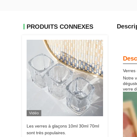
Descri
PRODUITS CONNEXES
Desc
Verres 
Notre v
déguste
verre d
Vidéo
Les verres à glaçons 10ml 30ml 70ml
sont très populaires.