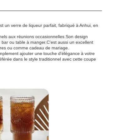
un verre de liqueur parfait, fabriqué à Anhui, en
rmels aux réunions occasionnelles.Son design
l bar ou table à manger.C'est aussi un excellent
saires ou comme cadeau de mariage.
mplement ajouter une touche d'élégance à votre
éférée dans le style traditionnel avec cette coupe