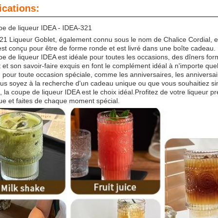
ications:
pe de liqueur IDEA - IDEA-321
1 Liqueur Goblet, également connu sous le nom de Chalice Cordial, est 
st conçu pour être de forme ronde et est livré dans une boîte cadeau.
e de liqueur IDEA est idéale pour toutes les occasions, des dîners fo
 et son savoir-faire exquis en font le complément idéal à n'importe que
 pour toute occasion spéciale, comme les anniversaires, les anniver
us soyez à la recherche d'un cadeau unique ou que vous souhaitiez si
 la coupe de liqueur IDEA est le choix idéal.Profitez de votre liqueur pr
ue et faites de chaque moment spécial.