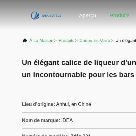
Aperçu
Produits
À La Maison
>
Produits
>
Coupe En Verre
>
Un élégant
Un élégant calice de liqueur d'un
un incontournable pour les bars
Lieu d'origine:
Anhui, en Chine
Nom de marque:
IDEA