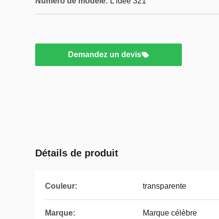
Numéro de modèle:
L'idée 321
Demandez un devis
Détails de produit
Couleur:
transparente
Marque:
Marque célèbre