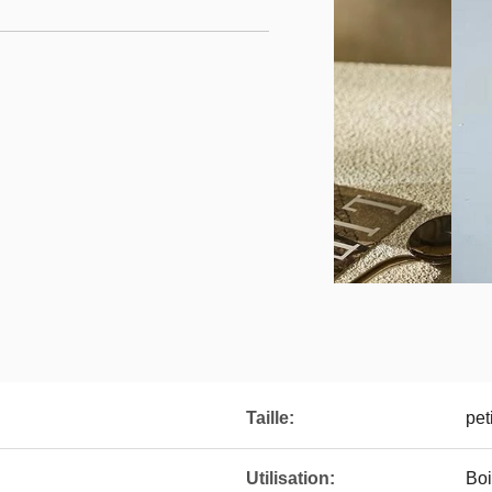
Taille:
peti
Utilisation:
Boi