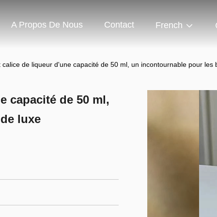
A Propos De Nous
Contact
French
 calice de liqueur d'une capacité de 50 ml, un incontournable pour les 
e capacité de 50 ml,
 de luxe