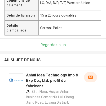
Conditions de
LC, D/A, D/P, T/T, Western Union
paiement
Délai de livraison
15 à 20 jours ouvrables
Détails
Carton+Pallet
d'emballage
Regardez plus
AU SUJET DE NOUS
Anhui Idea Technology Imp &
Exp Co., Ltd. profil du
fabricant
32th Floor, Huiyan Anhui
Business Center N0.146 Chang
Jiang Road, Luyang District,