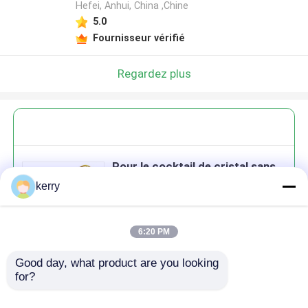
Hefei, Anhui, China ,Chine
5.0
Fournisseur vérifié
Regardez plus
Pour le cocktail de cristal sans
tiges
kerry
6:20 PM
Good day, what product are you looking 
Continuer
for?