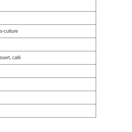
s-culture
essert, café