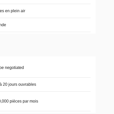
es en plein air
nde
be negotiated
à 20 jours ouvrables
,000 pièces par mois