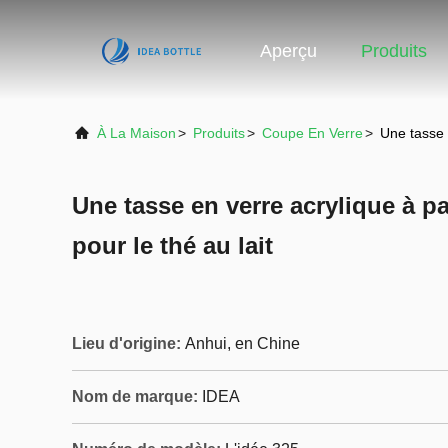
Aperçu
Produits
À La Maison
>
Produits
>
Coupe En Verre
>
Une tasse e
Une tasse en verre acrylique à pa
pour le thé au lait
Lieu d'origine:
Anhui, en Chine
Nom de marque:
IDEA