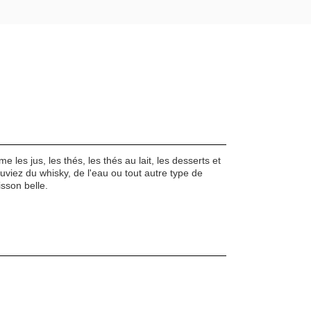
les jus, les thés, les thés au lait, les desserts et
buviez du whisky, de l'eau ou tout autre type de
isson belle.