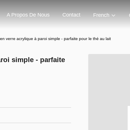
A Propos De Nous
Contact
French
n verre acrylique à paroi simple - parfaite pour le thé au lait
roi simple - parfaite