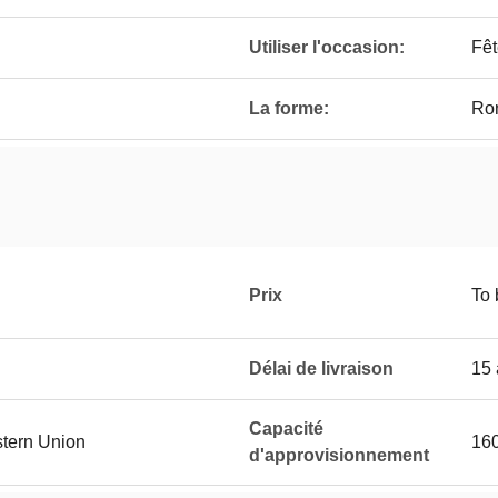
Utiliser l'occasion:
Fêt
La forme:
Ro
Prix
To 
Délai de livraison
15 
Capacité
stern Union
160
d'approvisionnement