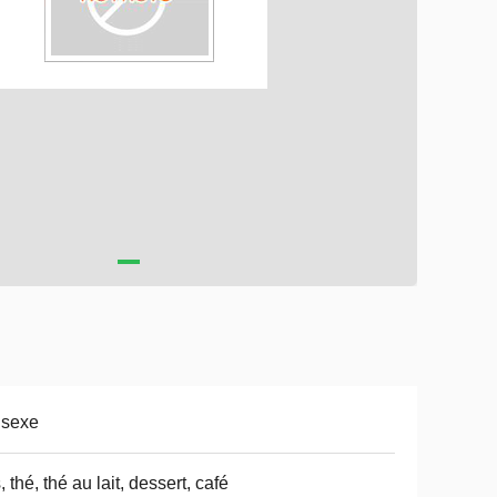
isexe
, thé, thé au lait, dessert, café