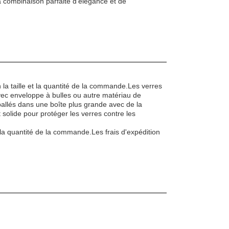
 combinaison parfaite d'élégance et de
 la taille et la quantité de la commande.Les verres
c enveloppe à bulles ou autre matériau de
allés dans une boîte plus grande avec de la
solide pour protéger les verres contre les
 la quantité de la commande.Les frais d'expédition