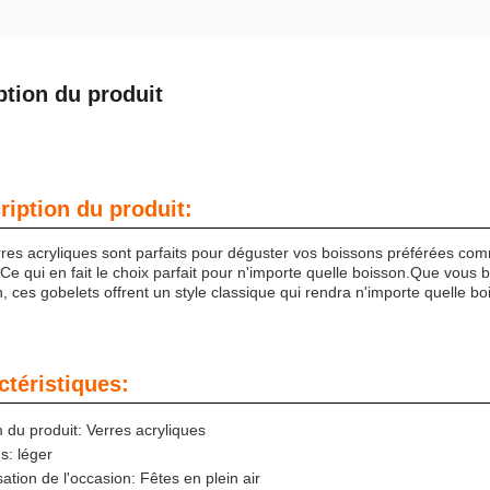
ption du produit
ription du produit:
res acryliques sont parfaits pour déguster vos boissons préférées comme 
.Ce qui en fait le choix parfait pour n'importe quelle boisson.Que vous 
, ces gobelets offrent un style classique qui rendra n'importe quelle bo
ctéristiques:
du produit: Verres acryliques
s: léger
isation de l'occasion: Fêtes en plein air