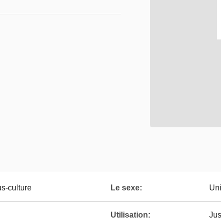
us-culture
Le sexe:
Un
Utilisation:
Jus