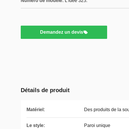
Numéro de modèle:
L'idée 325.
Demandez un devis
Détails de produit
Matériel:
Des produits de la so
Le style:
Paroi unique