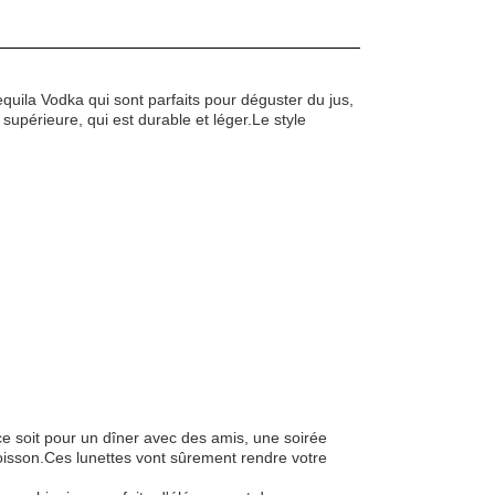
uila Vodka qui sont parfaits pour déguster du jus,
é supérieure, qui est durable et léger.Le style
ce soit pour un dîner avec des amis, une soirée
isson.Ces lunettes vont sûrement rendre votre