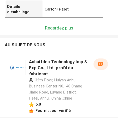
Détails
Carton+Pallet
d'emballage
Regardez plus
AU SUJET DE NOUS
Anhui Idea Technology Imp &
Exp Co., Ltd. profil du
fabricant
32th Floor, Huiyan Anhui
Business Center N0.146 Chang
Jiang Road, Luyang District,
Hefei, Anhui, China ,Chine
5.0
Fournisseur vérifié