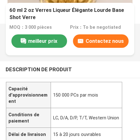
60 ml 2 oz Verres Liqueur Élégante Lourde Base
Shot Verre
MOQ：3 000 pièces
Prix：To be negotiated
meilleur prix
Contactez nous
DESCRIPTION DE PRODUIT
Capacité
d'approvisionnem
150 000 PCs par mois
ent
Conditions de
LC, D/A, D/P, T/T, Western Union
paiement
Délai de livraison
15 à 20 jours ouvrables