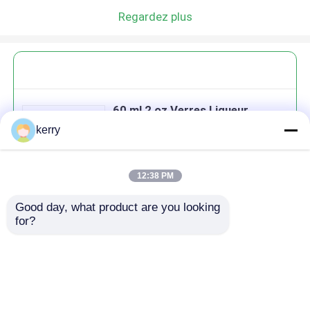
Regardez plus
60 ml 2 oz Verres Liqueur
Élégante Lourde Base Shot
kerry
Verre
12:38 PM
Good day, what product are you looking 
Continuer
for?
produits recommandés