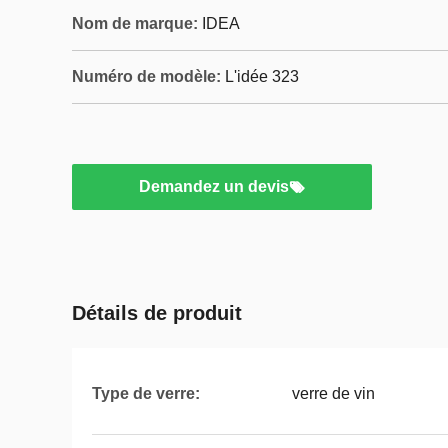
Nom de marque:
IDEA
Numéro de modèle:
L'idée 323
Demandez un devis
Détails de produit
Type de verre:
verre de vin