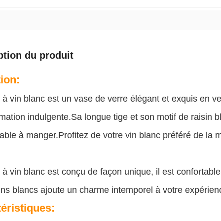
ption du produit
tion:
 à vin blanc est un vase de verre élégant et exquis en ve
tion indulgente.Sa longue tige et son motif de raisin b
table à manger.Profitez de votre vin blanc préféré de la 
 à vin blanc est conçu de façon unique, il est confortable à
ins blancs ajoute un charme intemporel à votre expérienc
éristiques: