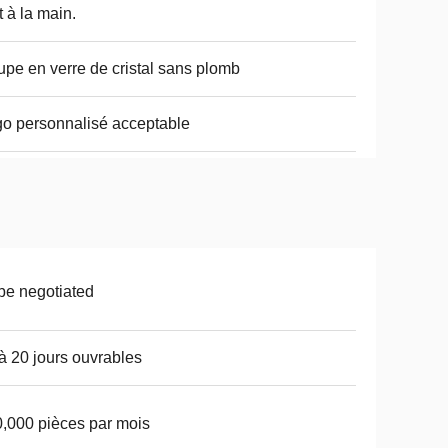
t à la main.
pe en verre de cristal sans plomb
o personnalisé acceptable
be negotiated
à 20 jours ouvrables
,000 pièces par mois