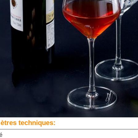
ètres techniques:
é