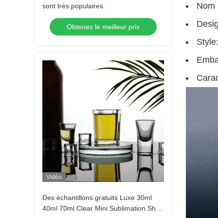
Nom d
sont très populaires.
Desig
Obtenez le meilleur prix
Style
Embal
Carac
Vidéo
Des échantillons gratuits Luxe 30ml
40ml 70ml Clear Mini Sublimation Shot