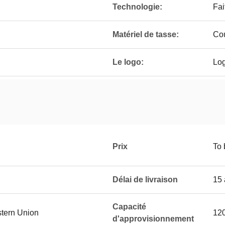
Technologie:
Fai
Matériel de tasse:
Cou
Le logo:
Log
Prix
To 
Délai de livraison
15 
Capacité
stern Union
120
d'approvisionnement