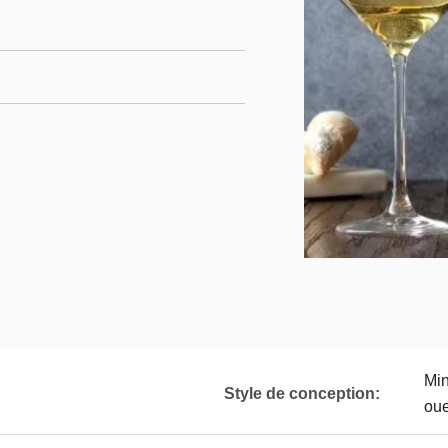
Min
Style de conception:
oue