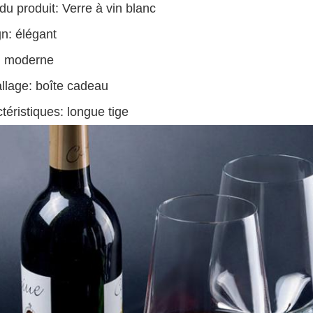
u produit: Verre à vin blanc
n: élégant
: moderne
lage: boîte cadeau
téristiques: longue tige