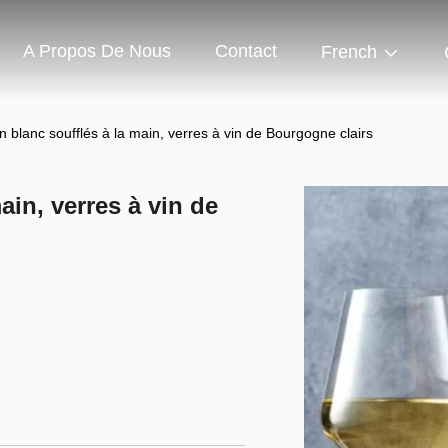
A Propos De Nous
Contact
French
in blanc soufflés à la main, verres à vin de Bourgogne clairs
ain, verres à vin de