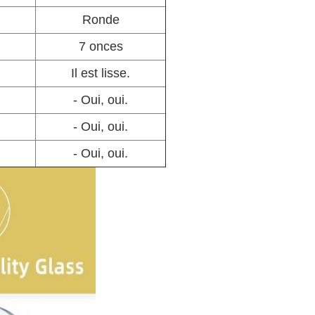
Ronde
7 onces
Il est lisse.
- Oui, oui.
- Oui, oui.
- Oui, oui.