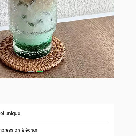
oi unique
mpression à écran