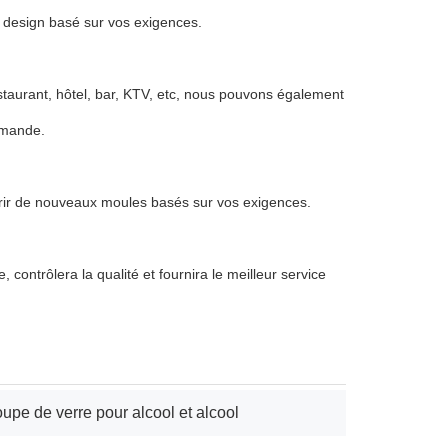
u design basé sur vos exigences.
estaurant, hôtel, bar, KTV, etc, nous pouvons également
emande.
uvrir de nouveaux moules basés sur vos exigences.
 contrôlera la qualité et fournira le meilleur service
upe de verre pour alcool et alcool