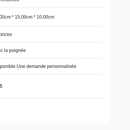
00cm * 15.00cm * 10.00cm
 onces
c la poignée
ponible Une demande personnalisée
$