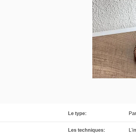
Le type:
Par
Les techniques:
L'i