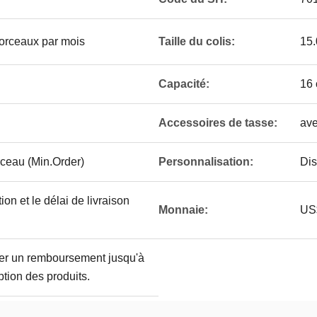
rceaux par mois
Taille du colis:
15.
Capacité:
16
Accessoires de tasse:
ave
ceau (Min.Order)
Personnalisation:
Dis
tion et le délai de livraison
Monnaie:
US
r un remboursement jusqu'à
ption des produits.