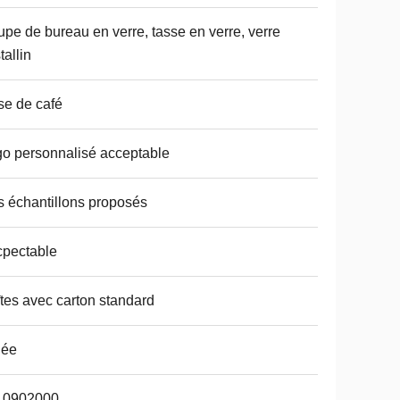
pe de bureau en verre, tasse en verre, verre
tallin
se de café
o personnalisé acceptable
 échantillons proposés
pectable
tes avec carton standard
dée
10902000