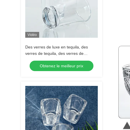
Vidéo
Des verres de luxe en tequila, des
verres de tequila, des verres de
tequila, des verres de tequila, des
Obtenez le meilleur prix
verres de tequila.