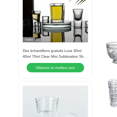
Vidéo
Des échantillons gratuits Luxe 30ml
40ml 70ml Clear Mini Sublimation Shot
Glass Tequila Shot Glasses Espresso
Obtenez le meilleur prix
Shot Glass