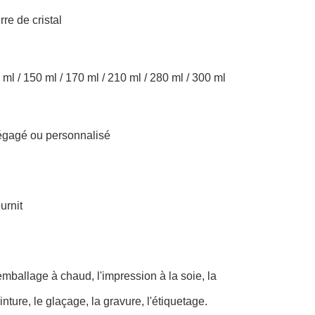
rre de cristal
 ml / 150 ml / 170 ml / 210 ml / 280 ml / 300 ml
gagé ou personnalisé
urnit
emballage à chaud, l'impression à la soie, la
inture, le glaçage, la gravure, l'étiquetage.