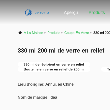
Aperçu
Produits
À La Maison
>
Produits
>
Coupe En Verre
>
330 ml 200
330 ml 200 ml de verre en relief
330 ml de récipient en verre en relief
Bouteille en verre en relief de 200 ml
T
Lieu d'origine:
Anhui, en Chine
Nom de marque:
Idea