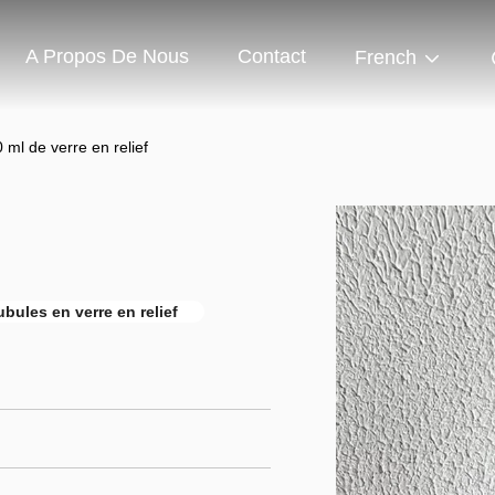
A Propos De Nous
Contact
French
 ml de verre en relief
ubules en verre en relief