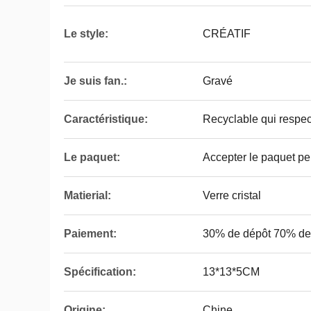
Le style:
CRÉATIF
Je suis fan.:
Gravé
Caractéristique:
Recyclable qui respec
Le paquet:
Accepter le paquet pe
Matierial:
Verre cristal
Paiement:
30% de dépôt 70% de
Spécification:
13*13*5CM
Origine:
Chine