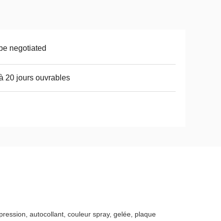
be negotiated
à 20 jours ouvrables
mpression, autocollant, couleur spray, gelée, plaque