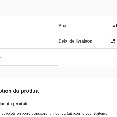
Prix
To 
Délai de livraison
15 
s
ption du produit
ion du produit
s gobelets en verre transparent, il est parfait pour le post-traitement: i