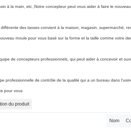
sin à la main, etc.,Notre concepteur peut vous aider à faire le nouvea
le différente des tasses convient à la maison, magasin, supermarché, r
nouveau moule pour vous basé sur la forme et la taille comme votre d
équipe de concepteurs professionnels, qui peut aider à concevoir et o
e professionnelle de contrôle de la qualité qui a un bureau dans l'usine,
te pour vous.
tion du produit
Nom
Co