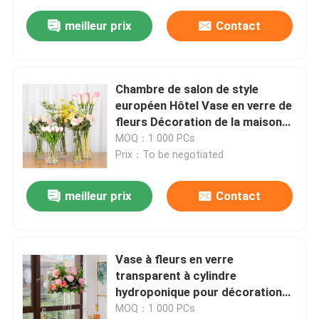
meilleur prix
Contact
Chambre de salon de style
européen Hôtel Vase en verre de
fleurs Décoration de la maison
Vase en verre
MOQ：1 000 PCs
Prix：To be negotiated
meilleur prix
Contact
Vase à fleurs en verre
transparent à cylindre
hydroponique pour décoration
d'hôtel Cérémonie de mariage
MOQ：1 000 PCs