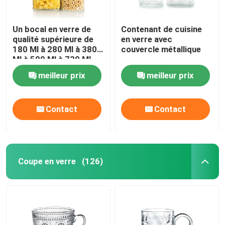
Un bocal en verre de
Contenant de cuisine
qualité supérieure de
en verre avec
180 Ml à 280 Ml à 380
couvercle métallique
Ml à 500 Ml à 730 Ml
avec couvercle en étain
meilleur prix
meilleur prix
Contact
Contact
Coupe en verre
(126)