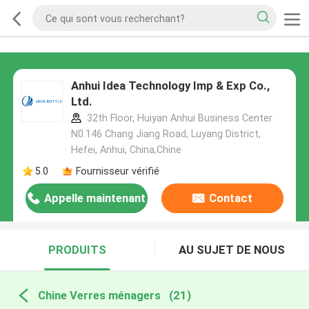
Anhui Idea Technology Imp & Exp Co.,
Ltd.
32th Floor, Huiyan Anhui Business Center
N0.146 Chang Jiang Road, Luyang District,
Hefei, Anhui, China,Chine
5.0
Fournisseur vérifié
Appelle maintenant
Contact
PRODUITS
AU SUJET DE NOUS
Chine Verres ménagers
(21)