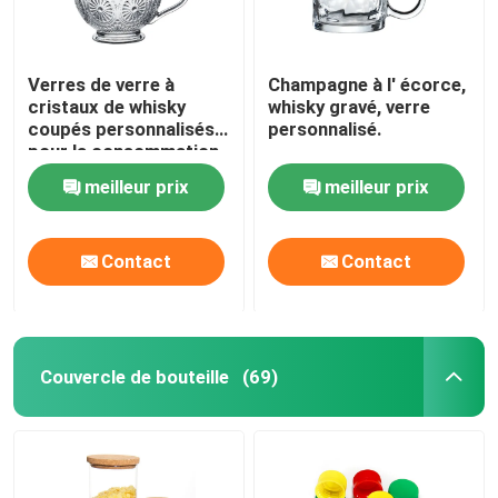
Verres de verre à
Champagne à l' écorce,
cristaux de whisky
whisky gravé, verre
coupés personnalisés
personnalisé.
pour la consommation
de jus de fruits
meilleur prix
meilleur prix
Contact
Contact
Couvercle de bouteille
(69)