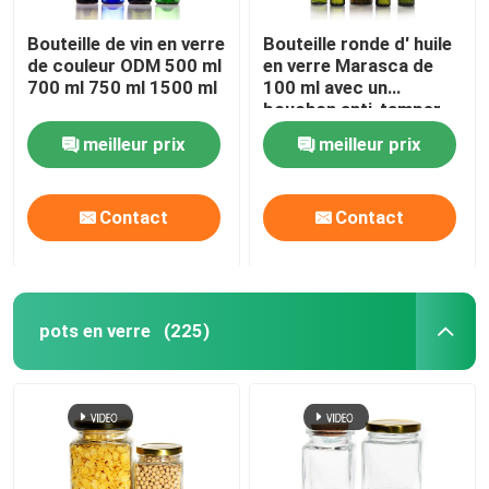
Bouteille de vin en verre
Bouteille ronde d' huile
de couleur ODM 500 ml
en verre Marasca de
700 ml 750 ml 1500 ml
100 ml avec un
bouchon anti-tamper
meilleur prix
meilleur prix
Contact
Contact
pots en verre
(225)