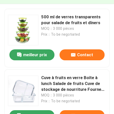
500 ml de verres transparents
pour salade de fruits et dîners
MOQ：3 000 pièces
Prix：To be negotiated
meilleur prix
Contact
Cuve à fruits en verre Boîte à
lunch Salade de fruits Cuve de
stockage de nourriture Fourneau
à micro-ondes
MOQ：3 000 pièces
Prix：To be negotiated